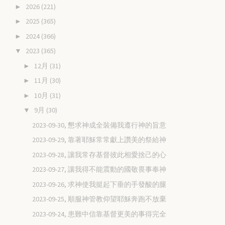
2026
(221)
►
2025
(365)
►
2024
(366)
►
2023
(365)
▼
12月
(31)
►
11月
(30)
►
10月
(31)
►
9月
(30)
▼
2023-09-30, 懇求神成全裝備我遵行神的旨意
2023-09-29, 靠著耶穌常常獻上讚美的祭給神
2023-09-28, 讓我常存基督彼此相愛捨己的心
2023-09-27, 讓我得不能震動的國敬畏事奉神
2023-09-26, 求神使我挺起下垂的手發酸的腿
2023-09-25, 順服神管教仰望耶穌奔跑不放棄
2023-09-24, 患難中信靠基督更美的事得完全