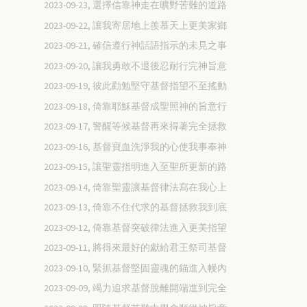
2023-09-23, 選擇信靠神走在曠野苦難的道路
2023-09-22, 讓我寄居地上羨慕天上更美家鄉
2023-09-21, 確信遵行神話語指示的未見之事
2023-09-20, 讓我勇敢不退後忍耐行完神旨意
2023-09-19, 彼此勸勉堅守基督指望不至搖動
2023-09-18, 倚靠耶穌基督成聖照神的旨意行
2023-09-17, 警醒等候基督再來得著完全拯救
2023-09-16, 基督寶血洗淨我的心使我事奉神
2023-09-15, 讓聖靈指明進入至聖所更新的路
2023-09-14, 倚靠聖靈讓基督律法寫在我心上
2023-09-13, 倚靠不住代求的基督拯救我到底
2023-09-12, 倚靠基督突破律法進入更美指望
2023-09-11, 將得來最好的獻給君王祭司基督
2023-09-10, 緊抓基督堅固靈魂的錨進入幔內
2023-09-09, 竭力追求基督脫離開端進到完全