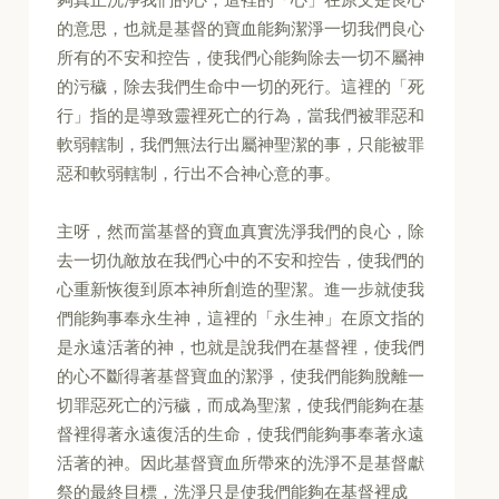
的意思，也就是基督的寶血能夠潔淨一切我們良心
所有的不安和控告，使我們心能夠除去一切不屬神
的污穢，除去我們生命中一切的死行。這裡的「死
行」指的是導致靈裡死亡的行為，當我們被罪惡和
軟弱轄制，我們無法行出屬神聖潔的事，只能被罪
惡和軟弱轄制，行出不合神心意的事。
主呀，然而當基督的寶血真實洗淨我們的良心，除
去一切仇敵放在我們心中的不安和控告，使我們的
心重新恢復到原本神所創造的聖潔。進一步就使我
們能夠事奉永生神，這裡的「永生神」在原文指的
是永遠活著的神，也就是說我們在基督裡，使我們
的心不斷得著基督寶血的潔淨，使我們能夠脫離一
切罪惡死亡的污穢，而成為聖潔，使我們能夠在基
督裡得著永遠復活的生命，使我們能夠事奉著永遠
活著的神。因此基督寶血所帶來的洗淨不是基督獻
祭的最終目標，洗淨只是使我們能夠在基督裡成