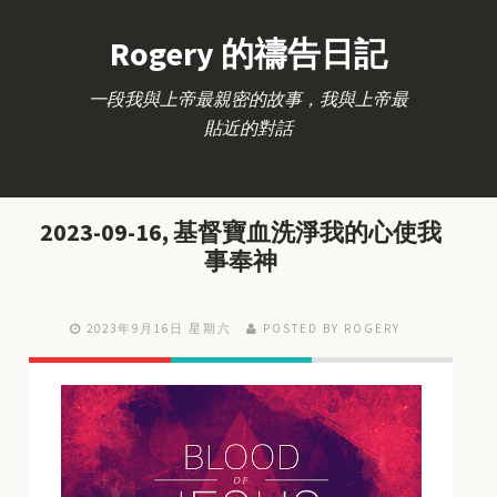
Rogery 的禱告日記
一段我與上帝最親密的故事，我與上帝最
貼近的對話
2023-09-16, 基督寶血洗淨我的心使我
事奉神
2023年9月16日 星期六
POSTED BY ROGERY