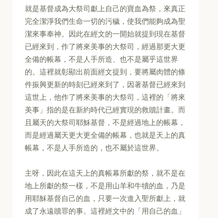
就是基督成為大祭司獻上自己的寶血為祭，來真正
完全潔淨我們生命一切的污穢，使我們能夠成為聖
潔來事奉神。因此在經文的一開始就提到現在基督
已經來到，作了將來美事的大祭司，經過那更大更
全備的帳幕，不是人手所造、也不是屬乎這世界
的。這裡就彰顯出前面經文提到，要將屬肉體的條
件振興更新的時刻已經來到了，因著基督已經來到
這世上，他作了將來美事的大祭司，這裡的「將來
美事」指的是在新約時代已經實現的救贖計畫。而
且屬天的大祭司耶穌基督，不是經過地上的帳幕，
而是經過屬天更大更全備的帳幕，也就是天上的真
帳幕，不是人手所造的，也不屬於這世界。
主呀，因此在這天上的真帳幕所獻的祭，就不是在
地上所獻的祭一樣，不是用山羊和牛犢的血，乃是
用耶穌基督自己的血，只要一次進入聖所獻上，就
成了永遠贖罪的事。這裡經文中的「用自己的血」