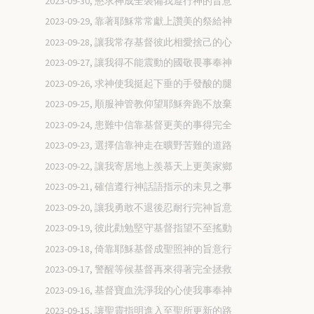
2023-09-30, 懇求神成全裝備我遵行神的旨意
2023-09-29, 靠著耶穌常常獻上讚美的祭給神
2023-09-28, 讓我常存基督彼此相愛捨己的心
2023-09-27, 讓我得不能震動的國敬畏事奉神
2023-09-26, 求神使我挺起下垂的手發酸的腿
2023-09-25, 順服神管教仰望耶穌奔跑不放棄
2023-09-24, 患難中信靠基督更美的事得完全
2023-09-23, 選擇信靠神走在曠野苦難的道路
2023-09-22, 讓我寄居地上羨慕天上更美家鄉
2023-09-21, 確信遵行神話語指示的未見之事
2023-09-20, 讓我勇敢不退後忍耐行完神旨意
2023-09-19, 彼此勸勉堅守基督指望不至搖動
2023-09-18, 倚靠耶穌基督成聖照神的旨意行
2023-09-17, 警醒等候基督再來得著完全拯救
2023-09-16, 基督寶血洗淨我的心使我事奉神
2023-09-15, 讓聖靈指明進入至聖所更新的路