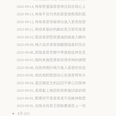
2023-09-14, 倚靠聖靈讓基督律法寫在我心上
2023-09-13, 倚靠不住代求的基督拯救我到底
2023-09-12, 倚靠基督突破律法進入更美指望
2023-09-11, 將得來最好的獻給君王祭司基督
2023-09-10, 緊抓基督堅固靈魂的錨進入幔內
2023-09-09, 竭力追求基督脫離開端進到完全
2023-09-08, 跟隨基督苦難中學會順從神旨意
2023-09-07, 隨時來施恩寶座前尋求神的憐憫
2023-09-06, 信從神應許竭力進入基督的安息
2023-09-05, 彼此相勸堅固信心在基督裡有分
2023-09-04, 盡忠聽從主的話語不硬心試探神
2023-09-03, 基督獻上挽回祭搭救被試探的我
2023-09-02, 鄭重持守基督真道不忽略神救恩
2023-09-01, 信靠永恆君王耶穌勝過世上一切
8月
(31)
►