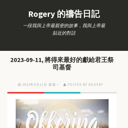
Rogery 的禱告日記
一段我與上帝最親密的故事，我與上帝最
貼近的對話
2023-09-11, 將得來最好的獻給君王祭
司基督
2023年9月11日 星期一
POSTED BY ROGERY