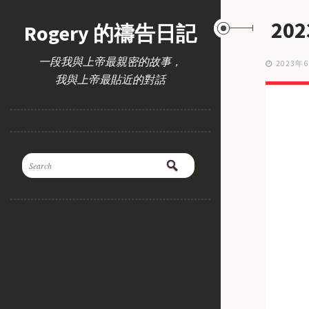
20
Rogery 的禱告日記
一段我與上帝最親密的故事，
2023年
我與上帝最貼近的對話