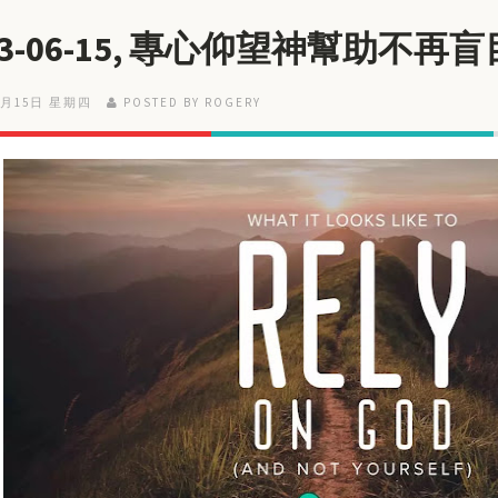
23-06-15, 專心仰望神幫助不再
6月15日 星期四
POSTED BY ROGERY