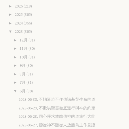
2026
(218)
►
2025
(365)
►
2024
(366)
►
2023
(365)
▼
12月
(31)
►
11月
(30)
►
10月
(31)
►
9月
(30)
►
8月
(31)
►
7月
(31)
►
6月
(30)
▼
2023-06-30, 不怕逼迫不住傳講基督生命的道
2023-06-29, 不欺哄聖靈徹底遵行與神的約定
2023-06-28, 同心呼求放膽傳神的道施行大能
2023-06-27, 聽從神不聽從人放膽為主作見證