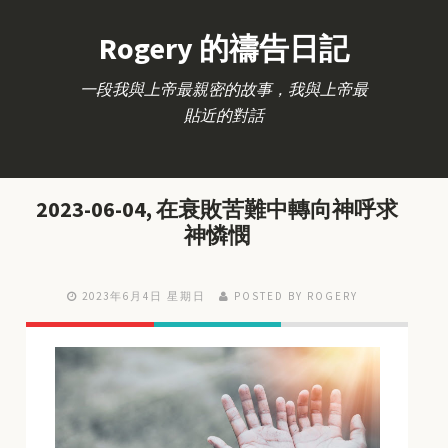
Rogery 的禱告日記
一段我與上帝最親密的故事，我與上帝最
貼近的對話
2023-06-04, 在衰敗苦難中轉向神呼求
神憐憫
2023年6月4日 星期日
POSTED BY ROGERY