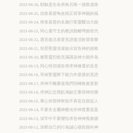
2023-06-26, 耶穌是生命房角石唯一拯救道路
2023-06-25, 信靠基督悔改歸正得享神賜的福
2023-06-24, 倚靠基督的名施行聖靈醫治大能
2023-06-23, 同心遵守主的教訓脫離彎曲世代
2023-06-22, 遇見復活基督見證復活盼望喜樂
2023-06-21, 領受聖靈澆灌啟示宣告神的拯救
2023-06-20, 被聖靈烈焰充滿講說神大能作為
2023-06-19, 同心恆切禱告尋求神揀選的旨意
2023-06-18, 等候聖靈降下能力作基督的見證
2023-06-17, 求神不離棄使我們回轉恢復更新
2023-06-16, 求神記念我飢渴缺乏重得神供應
2023-06-15, 專心仰望神幫助不再盲目跟從人
2023-06-14, 不要失去屬神榮光作神貴重器皿
2023-06-13, 深牢中不要懼怕求告神伸冤救贖
2023-06-12, 深察自己的行為誠心禱告歸向神