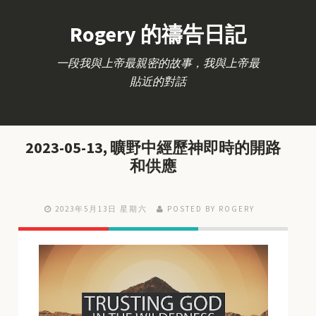
Rogery 的禱告日記
一段我與上帝最親密的故事，我與上帝最
貼近的對話
2023-05-13, 曠野中經歷神即時的開路
和供應
2023年5月13日 星期六
POSTED BY ROGERY