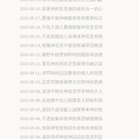
2023-05-18, 按著神的旨意挽回彼此合一的心
2023-05-17, 憂傷中被神喚醒倚靠神重新站立
2023-05-16, 不陷入個人憂傷順服神旨意安排
2023-05-15, 不為賞賜忠心為傳達神旨意奔跑
2023-05-14, 順服神旨意不縱容除滅罪惡根源
2023-05-13, 曠野中經歷神即時的開路和供應
2023-05-12, 看見神的同在定意破壞仇敵計謀
2023-05-11, 求問神的話語勝過仰賴人的智慧
2023-05-10, 忍受苦難熬煉專注仰望神的恩典
2023-05-09, 逆境中降伏神旨意呼求神的介入
2023-05-08, 在急難中忠心跟隨君王耶穌到底
2023-05-07, 讓我不虛假獻上誠實事奉神的祭
2023-05-06, 不憑血氣倚靠神的真理修復關係
2023-05-05, 倚靠神智慧挽回生命悔改神面前
2023-05-04, 禱告尋求神按神話語的旨意判定