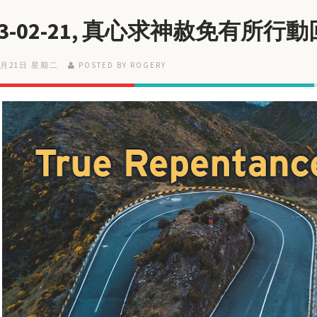
23-02-21, 真心求神赦免有所行
2月21日 星期二
POSTED BY ROGERY