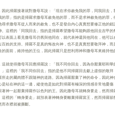
，因此掃羅接著就對撒母耳說：「現在求你赦免我的罪，同我回去，
我的罪」指的是掃羅求撒母耳赦免他的罪，而不是求神赦免他的罪，
他尋求撒母耳從人而來的赦免，也不是發自內心真實想要修正他的錯
神。這裡的「同我回去」指的是掃羅希望撒母耳能夠跟他回去吉甲的
可以表面上看見撒母耳仍舊與他同在，就代表神還與他同在，他可以
去百姓的支持。掃羅不是真的悔改向神，也不是真實想要敬拜神，而
姓的面前，維持他的王位，因此掃羅只是想利用神和撒母耳來維持他
，這就使得撒母耳回應掃羅說：「我不同你回去，因為你厭棄耶和華
。」這裡的「我不同你回去」指的是他不同掃羅回去獻上虛假的敬拜
羅所走的屬肉體不跟隨神的道路。因為掃羅厭棄了神的命令，因此神
心是站在神的這一邊，縱使他是如此對掃羅有極深的情感非常地憂傷
跟著神一起厭棄掃羅作以色列的王。因此撒母耳就轉身要走，然而掃
。這裡的「轉身要走」就預表著神轉身要離棄掃羅當王，然而掃羅卻
然而衣襟就被撕斷。