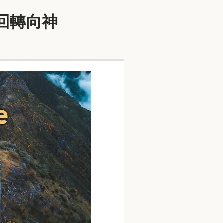
動回轉向神