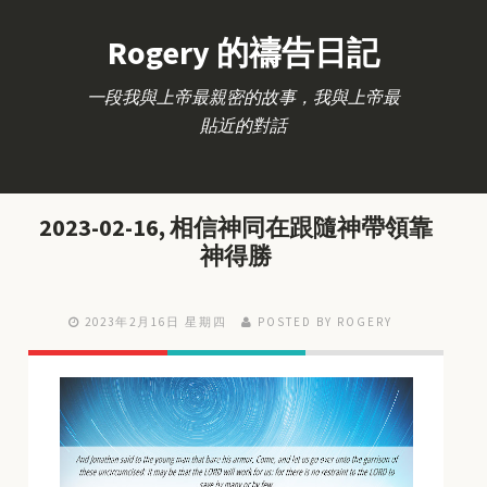
Rogery 的禱告日記
一段我與上帝最親密的故事，我與上帝最
貼近的對話
2023-02-16, 相信神同在跟隨神帶領靠
神得勝
2023年2月16日 星期四
POSTED BY ROGERY