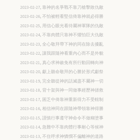
2023-02-27, 靠神的名爭戰不靠刀槍擊敗仇敵
2023-02-26, 不怕被輕看堅信倚靠神就必得勝
2023-02-25, 用信心眼光看待屬神軍隊的仇敵
2023-02-24, 不靠肉體只靠神不懼怕巨大仇敵
2023-02-23, 全心敬拜帶下神的同在除去擾亂
2023-02-22, 讓我跟隨神看重內心而不是外貌
2023-02-21, 真心求神赦免有所行動回轉向神
2023-02-20, 獻上聽命敬拜的心勝於形式獻祭
2023-02-19, 完全聽從神的話滅盡不屬神一切
2023-02-18, 背十架與神一同做事經歷神拯救
2023-02-17, 困乏中倚靠神重新得力不受轄制
2023-02-16, 相信神同在跟隨神帶領靠神得勝
2023-02-15, 謹慎行事遵守神命令不做糊塗事
2023-02-14, 急難中不靠肉體行事耐心等候神
2023-02-13, 不住呼求神憐憫不偏離神的道路