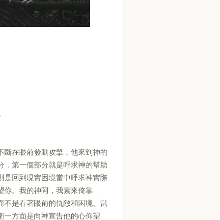
。
不斷在眼前發動攻擊，他來到神的
分，第一個部分就是呼求神的幫助
則是回到現實困境當中呼求神實際
望你。我的神阿，我素來倚靠
而不是看著眼前的仇敵和困境。當
衛一方面是向神宣告他的心仰望