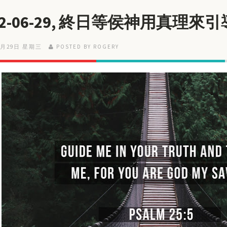
22-06-29, 終日等侯神用真理來
6月29日 星期三
POSTED BY ROGERY