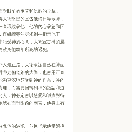
面對眼前的困苦和仇敵的攻擊，一
得大衛堅定的宣告他終日等候神，
一直環繞著他，他的內心著急和困
，而繼續專注尋求到神指示他下一
中領受神的心意，大衛宣告神的屬
夠赦免他幼年所犯的過犯。
罪人走正路，大衛承認自己在神面
對帶走偏道路的大衛，也會用正直
能夠更深地領受到神的作為，神的
真理，而需要回轉到神的話語和道
的人，神必定會以慈愛和誠實對待
承認在面對眼前的困苦，他身上有
赦免他的過犯，並且指示他當選擇