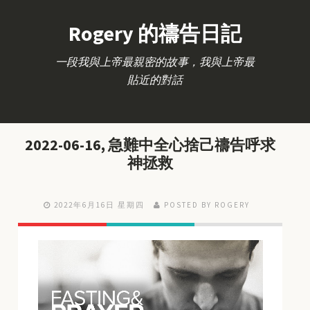
Rogery 的禱告日記
一段我與上帝最親密的故事，我與上帝最
貼近的對話
2022-06-16, 急難中全心捨己禱告呼求
神拯救
2022年6月16日 星期四
POSTED BY ROGERY