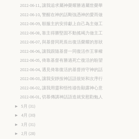
2022-06-11, 讓我追求屬神榮耀勝過屬世榮華
2022-06-10, 警醒在神的話剛強憑神的愛而做
2022-06-09, 順服主的安排獻上自己為主做工
2022-06-08, 靠主得勝堅固不動搖竭力做主工
2022-06-07, 與基督同死長出復活榮耀的形狀
2022-06-06, 讓我跟隨基督一同復活作王掌權
2022-06-05, 倚靠基督有勝過死亡復活的盼望
2022-06-04, 遇見倚靠復活的基督持守神的話
2022-06-03, 讓我安靜按神話語規矩和次序行
2022-06-02, 讓我用靈和悟性禱告顯露神心意
2022-06-01, 切慕傳講神話語造就安慰勸勉人
5月
(31)
►
4月
(30)
►
3月
(31)
►
2月
(28)
►