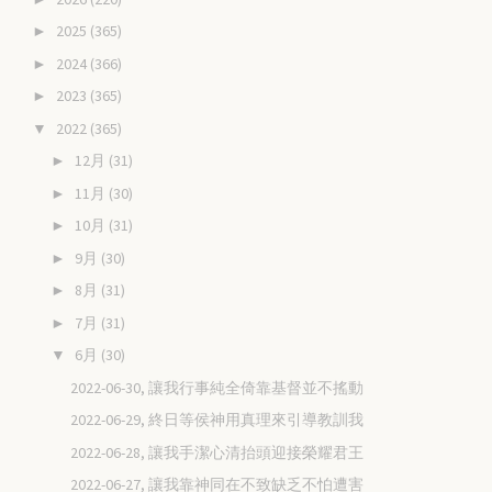
2025
(365)
►
2024
(366)
►
2023
(365)
►
2022
(365)
▼
12月
(31)
►
11月
(30)
►
10月
(31)
►
9月
(30)
►
8月
(31)
►
7月
(31)
►
6月
(30)
▼
2022-06-30, 讓我行事純全倚靠基督並不搖動
2022-06-29, 終日等侯神用真理來引導教訓我
2022-06-28, 讓我手潔心清抬頭迎接榮耀君王
2022-06-27, 讓我靠神同在不致缺乏不怕遭害