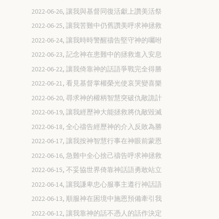
2022-06-26, 讓我與基督同復活獻上讚美活祭
2022-06-25, 讓我苦難中仍舊讚美呼求神拯救
2022-06-24, 讓我時時警醒禱告堅守神的囑咐
2022-06-23, 記念神在患難中的拯救進入安息
2022-06-22, 讓我倚靠神的話語爭戰完全得勝
2022-06-21, 看見基督掌權榮光使哀哭變喜樂
2022-06-20, 尋求神的權柄智慧突破仇敵詭計
2022-06-19, 讓我經歷神大能拯救將仇敵毀滅
2022-06-18, 全心禱告經歷神的介入反敗為勝
2022-06-17, 讓我按神智慧行事在神眼前蒙恩
2022-06-16, 急難中全心捨己禱告呼求神拯救
2022-06-15, 不妥協世界倚靠神話語勇敢站立
2022-06-14, 讓我謙卑忠心服事主遵行神話語
2022-06-13, 順服神在困境中施恩預備牽引我
2022-06-12, 讓我靠神的話不憑人的話作決定