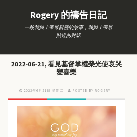
Rogery 的禱告日記
一段我與上帝最親密的故事，我與上帝最
貼近的對話
2022-06-21, 看見基督掌權榮光使哀哭
變喜樂
2022年6月21日 星期二
POSTED BY ROGERY