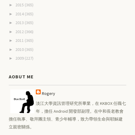
2015
(365)
►
2014
(365)
►
2013
(365)
►
2012
(366)
►
2011
(365)
►
2010
(365)
►
2009
(227)
►
AOBUT ME
Rogery
淡江大學資訊管理研究所畢業，在 KKBOX 任職七
年，擔任 Android 開發部副理。在中和長老教會
擔任執事、敬拜團主領、青少年輔導，致力帶領生命與耶穌建
立親密關係。