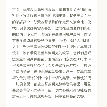
主呀，你開啟我屬靈的眼睛，讓我看見如今我們面
對世上許多現實黑暗的困境和患難，我們應當在神
的話語當中，領受基督掌權的榮光要充滿全地，使
我們的哀哭翻轉變為喜樂。然而往往因著我們內心
的軟弱，使我們一直深陷在黑暗困境中哀哭，而沒
有專注仰望基督榮光中喜樂，而使生命陷入到混亂
之中。懇求聖靈光照煉淨我們生命中深陷在黑暗困
境中，沒有看見基督掌權榮光的軟弱，使我們靈裡
甦醒重新回到神面前。進而讓我們定意在黑暗中仰
望著基督掌權的榮光，看見基督從死裡復活，勝過
黑暗的榮光，被神高舉成為榮耀大君王，使基督掌
權的榮光照進我們生命中一切的黑暗。最後使我們
一切的哀哭，都被基督的榮光翻轉變為喜樂，看見
基督要帶著我們爭戰，使一切內心感到失敗挫折的
哀哭止息，翻轉成與基督一同爭戰得勝的喜樂。