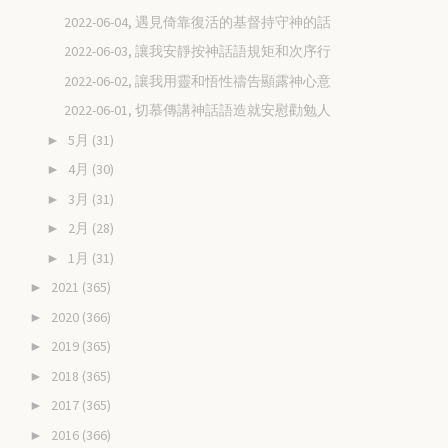
2022-06-04, 遇見倚靠復活的基督持守神的話
2022-06-03, 讓我安靜按神話語規矩和次序行
2022-06-02, 讓我用靈和悟性禱告顯露神心意
2022-06-01, 切慕傳講神話語造就安慰勸勉人
5月
(31)
►
4月
(30)
►
3月
(31)
►
2月
(28)
►
1月
(31)
►
2021
(365)
►
2020
(366)
►
2019
(365)
►
2018
(365)
►
2017
(365)
►
2016
(366)
►