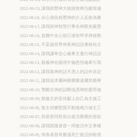
2022-06-19, 讓我經歷神大能拯救將仇敵毀滅
2022-06-18, 全心禱告經歷神的介入反敗為勝
2022-06-17, 讓我按神智慧行事在神眼前蒙恩
2022-06-16, 急難中全心捨己禱告呼求神拯救
2022-06-15, 不妥協世界倚靠神話語勇敢站立
2022-06-14, 讓我謙卑忠心服事主遵行神話語
2022-06-13, 順服神在困境中施恩預備牽引我
2022-06-12, 讓我靠神的話不憑人的話作決定
2022-06-11, 讓我追求屬神榮耀勝過屬世榮華
2022-06-10, 警醒在神的話剛強憑神的愛而做
2022-06-09, 順服主的安排獻上自己為主做工
2022-06-08, 靠主得勝堅固不動搖竭力做主工
2022-06-07, 與基督同死長出復活榮耀的形狀
2022-06-06, 讓我跟隨基督一同復活作王掌權
2022-06-05, 倚靠基督有勝過死亡復活的盼望