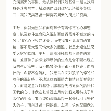
充滿屬天的喜樂。最後讓我們跟隨基督一起去找尋
身旁迷失的羊，幫助他們回到你的話語被基督找
回，讓我們與基督一同得著屬天的滿足和喜樂。
主呀，你就光照我在面對孩子有著悖逆的心和態
度，以及夥伴生命陷入混亂而使得靈修不穩定的時
候，我的心很容易迷失，而使我看不見眼前的道
路，要不是太過同情大家的困難，就是太過無法忍
受大家的軟弱。主呀，這兩種極端都不是你的道
路，並且孩子的悖逆和夥伴的生命是會不斷出現在
我的生活當中，我不能希望孩子都不會悖逆，而夥
伴的生命都不會混亂。我應當在面對孩子的悖逆和
夥伴的混亂時，不讓這些負面眼光和情緒影響我的
心，而是定意跟隨基督，讓基督先透過你的話語找
回我的心，使我在基督裡去用你的眼光看待孩子和
夥伴的生命，進而能夠跟隨基督一起去找回這些迷
失的羊，而與基督一同歡喜。主呀，求你堅固我的