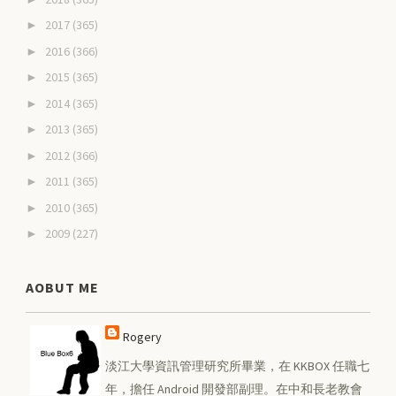
2017
(365)
►
2016
(366)
►
2015
(365)
►
2014
(365)
►
2013
(365)
►
2012
(366)
►
2011
(365)
►
2010
(365)
►
2009
(227)
►
AOBUT ME
Rogery
淡江大學資訊管理研究所畢業，在 KKBOX 任職七
年，擔任 Android 開發部副理。在中和長老教會