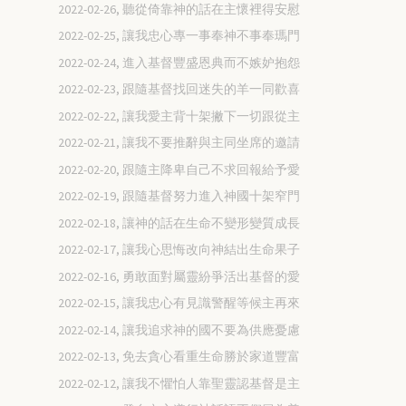
2022-02-26, 聽從倚靠神的話在主懷裡得安慰
2022-02-25, 讓我忠心專一事奉神不事奉瑪門
2022-02-24, 進入基督豐盛恩典而不嫉妒抱怨
2022-02-23, 跟隨基督找回迷失的羊一同歡喜
2022-02-22, 讓我愛主背十架撇下一切跟從主
2022-02-21, 讓我不要推辭與主同坐席的邀請
2022-02-20, 跟隨主降卑自己不求回報給予愛
2022-02-19, 跟隨基督努力進入神國十架窄門
2022-02-18, 讓神的話在生命不變形變質成長
2022-02-17, 讓我心思悔改向神結出生命果子
2022-02-16, 勇敢面對屬靈紛爭活出基督的愛
2022-02-15, 讓我忠心有見識警醒等候主再來
2022-02-14, 讓我追求神的國不要為供應憂慮
2022-02-13, 免去貪心看重生命勝於家道豐富
2022-02-12, 讓我不懼怕人靠聖靈認基督是主