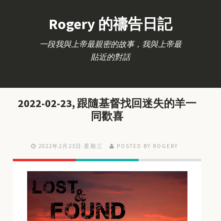
Rogery 的禱告日記
一段我與上帝最親密的故事，我與上帝最
貼近的對話
2022-02-23, 跟隨基督找回迷失的羊一
同歡喜
2022年2月23日 星期三
POSTED BY ROGERY