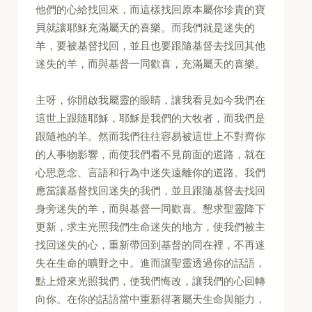
他們的心給找回來，而這樣找回原本屬你珍貴的寶
貝就讓耶穌充滿屬天的喜樂。而我們就是迷失的
羊，要被基督找回，並且也要跟隨基督去找回其他
迷失的羊，而與基督一同歡喜，充滿屬天的喜樂。
主呀，你開啟我屬靈的眼睛，讓我看見如今我們在
這世上跟隨耶穌，耶穌是我們的大牧者，而我們是
跟隨祂的羊。然而我們往往容易被這世上不對齊你
的人事物影響，而使我們看不見前面的道路，就在
心思意念、言語和行為中迷失遠離你的道路。我們
應當讓基督找回迷失的我們，並且跟隨基督去找回
身旁迷失的羊，而與基督一同歡喜。懇求聖靈降下
更新，求主光照我們生命迷失的地方，使我們被主
找回迷失的心，重新帶回到基督的同在裡，不再迷
失在生命的曠野之中。進而讓聖靈透過你的話語，
點上燈來光照我們，使我們悔改，讓我們的心回轉
向你。在你的話語當中重新得著屬天生命與能力，