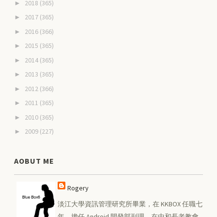
2018
(365)
►
2017
(365)
►
2016
(366)
►
2015
(365)
►
2014
(365)
►
2013
(365)
►
2012
(366)
►
2011
(365)
►
2010
(365)
►
2009
(227)
►
AOBUT ME
Rogery
淡江大學資訊管理研究所畢業，在 KKBOX 任職七
年，擔任 Android 開發部副理。在中和長老教會