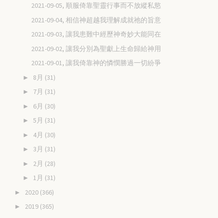
2021-09-05, 順服倚靠聖靈行事而不放縱私慾
2021-09-04, 相信神超越我理解成就祂的旨意
2021-09-03, 讓我患難中經歷神奇妙大能同在
2021-09-02, 讓我分別為聖獻上生命歸給神用
2021-09-01, 讓我倚靠神的憐憫勝過一切紛爭
8月
(31)
►
7月
(31)
►
6月
(30)
►
5月
(31)
►
4月
(30)
►
3月
(31)
►
2月
(28)
►
1月
(31)
►
2020
(366)
►
2019
(365)
►