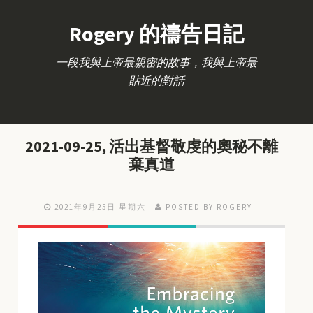
Rogery 的禱告日記
一段我與上帝最親密的故事，我與上帝最
貼近的對話
2021-09-25, 活出基督敬虔的奧秘不離
棄真道
2021年9月25日 星期六
POSTED BY ROGERY