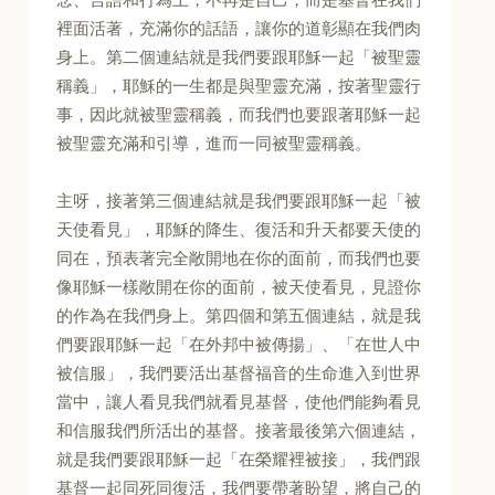
裡面活著，充滿你的話語，讓你的道彰顯在我們肉
身上。第二個連結就是我們要跟耶穌一起「被聖靈
稱義」，耶穌的一生都是與聖靈充滿，按著聖靈行
事，因此就被聖靈稱義，而我們也要跟著耶穌一起
被聖靈充滿和引導，進而一同被聖靈稱義。
主呀，接著第三個連結就是我們要跟耶穌一起「被
天使看見」，耶穌的降生、復活和升天都要天使的
同在，預表著完全敞開地在你的面前，而我們也要
像耶穌一樣敞開在你的面前，被天使看見，見證你
的作為在我們身上。第四個和第五個連結，就是我
們要跟耶穌一起「在外邦中被傳揚」、「在世人中
被信服」，我們要活出基督福音的生命進入到世界
當中，讓人看見我們就看見基督，使他們能夠看見
和信服我們所活出的基督。接著最後第六個連結，
就是我們要跟耶穌一起「在榮耀裡被接」，我們跟
基督一起同死同復活，我們要帶著盼望，將自己的