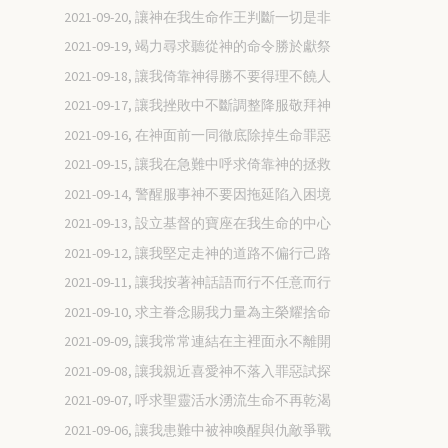
2021-09-20, 讓神在我生命作王判斷一切是非
2021-09-19, 竭力尋求聽從神的命令勝於獻祭
2021-09-18, 讓我倚靠神得勝不要得理不饒人
2021-09-17, 讓我挫敗中不斷調整降服敬拜神
2021-09-16, 在神面前一同徹底除掉生命罪惡
2021-09-15, 讓我在急難中呼求倚靠神的拯救
2021-09-14, 警醒服事神不要因拖延陷入困境
2021-09-13, 設立基督的寶座在我生命的中心
2021-09-12, 讓我堅定走神的道路不偏行己路
2021-09-11, 讓我按著神話語而行不任意而行
2021-09-10, 求主眷念賜我力量為主榮耀捨命
2021-09-09, 讓我常常連結在主裡面永不離開
2021-09-08, 讓我親近喜愛神不落入罪惡試探
2021-09-07, 呼求聖靈活水湧流生命不再乾渴
2021-09-06, 讓我患難中被神喚醒與仇敵爭戰