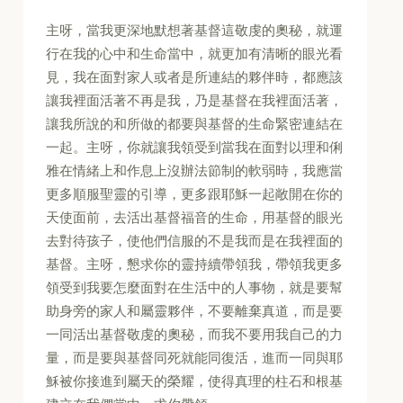
主呀，當我更深地默想著基督這敬虔的奧秘，就運
行在我的心中和生命當中，就更加有清晰的眼光看
見，我在面對家人或者是所連結的夥伴時，都應該
讓我裡面活著不再是我，乃是基督在我裡面活著，
讓我所說的和所做的都要與基督的生命緊密連結在
一起。主呀，你就讓我領受到當我在面對以理和俐
雅在情緒上和作息上沒辦法節制的軟弱時，我應當
更多順服聖靈的引導，更多跟耶穌一起敞開在你的
天使面前，去活出基督福音的生命，用基督的眼光
去對待孩子，使他們信服的不是我而是在我裡面的
基督。主呀，懇求你的靈持續帶領我，帶領我更多
領受到我要怎麼面對在生活中的人事物，就是要幫
助身旁的家人和屬靈夥伴，不要離棄真道，而是要
一同活出基督敬虔的奧秘，而我不要用我自己的力
量，而是要與基督同死就能同復活，進而一同與耶
穌被你接進到屬天的榮耀，使得真理的柱石和根基