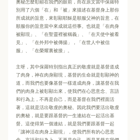
奧秘怎麼彰顯在我們的眼前，而在原文當中保羅特
別用了六個「在」和「被」來描述在基督身上那你
所成就的旨意，來彰顯耶穌是順服父神的旨意，在
順服你的旨意當中來成就這些事。也就是「在肉身
被顯現」、「在聖靈裡被稱義」、「在天使中被看
見」、「在外邦中被傳揚」，「在世人中被信
服」、「在榮耀裏被接」。
主呀，其中保羅特別指出真正的敬虔就是基督道成
了肉身，神在肉身顯現，基督的生命就是彰顯神的
道，而我們也要像基督一樣道成肉身，讓基督在我
們的肉身上被彰顯出來，使我們在心思意念、言語
和行為上，不再是自己，而是基督在我們裡面活
著，這就是活出敬虔的奧秘。因此我們要活出敬虔
的奧秘，就是要跟基督的一生連結在一起活出基
督。這使得第一個連結，就是我們要跟基督一起
「讓神活在肉身上顯現」，使我們所有的心思意
念、言語和行為上，不再是自己，而是基督在我們