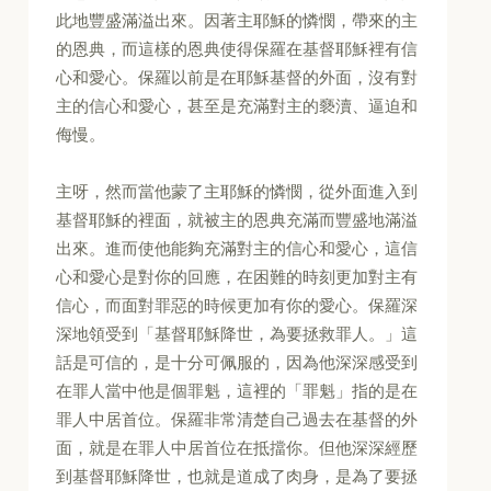
此地豐盛滿溢出來。因著主耶穌的憐憫，帶來的主
的恩典，而這樣的恩典使得保羅在基督耶穌裡有信
心和愛心。保羅以前是在耶穌基督的外面，沒有對
主的信心和愛心，甚至是充滿對主的褻瀆、逼迫和
侮慢。
主呀，然而當他蒙了主耶穌的憐憫，從外面進入到
基督耶穌的裡面，就被主的恩典充滿而豐盛地滿溢
出來。進而使他能夠充滿對主的信心和愛心，這信
心和愛心是對你的回應，在困難的時刻更加對主有
信心，而面對罪惡的時候更加有你的愛心。保羅深
深地領受到「基督耶穌降世，為要拯救罪人。」這
話是可信的，是十分可佩服的，因為他深深感受到
在罪人當中他是個罪魁，這裡的「罪魁」指的是在
罪人中居首位。保羅非常清楚自己過去在基督的外
面，就是在罪人中居首位在抵擋你。但他深深經歷
到基督耶穌降世，也就是道成了肉身，是為了要拯