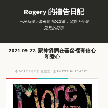
Rogery 的禱告日記
一段我與上帝最親密的故事，我與上帝最
貼近的對話
2021-09-22, 蒙神憐憫在基督裡有信心
和愛心
2021年9月22日 星期三
POSTED BY ROGERY