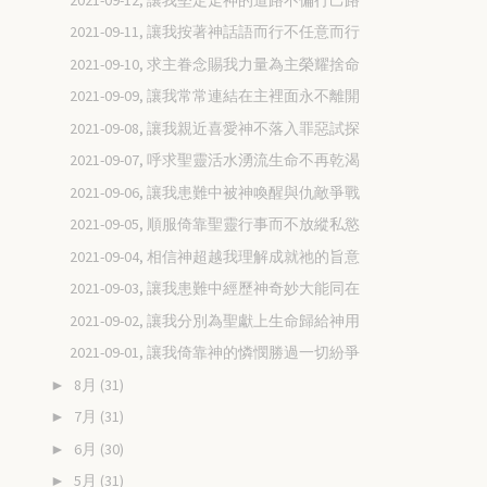
2021-09-11, 讓我按著神話語而行不任意而行
2021-09-10, 求主眷念賜我力量為主榮耀捨命
2021-09-09, 讓我常常連結在主裡面永不離開
2021-09-08, 讓我親近喜愛神不落入罪惡試探
2021-09-07, 呼求聖靈活水湧流生命不再乾渴
2021-09-06, 讓我患難中被神喚醒與仇敵爭戰
2021-09-05, 順服倚靠聖靈行事而不放縱私慾
2021-09-04, 相信神超越我理解成就祂的旨意
2021-09-03, 讓我患難中經歷神奇妙大能同在
2021-09-02, 讓我分別為聖獻上生命歸給神用
2021-09-01, 讓我倚靠神的憐憫勝過一切紛爭
8月
(31)
►
7月
(31)
►
6月
(30)
►
5月
(31)
►