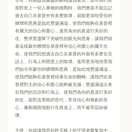
主呀，你開啟我屬靈的眼睛讓我看見，如今我們在
面對世上一切人事物的挑戰時，我們應當不能忘記
過去自己在基督外有多麽敗壞，就能更深領受你的
憐憫和恩典是如此豐盛滿溢，使我們能夠在基督裡
有屬天的信心和愛心，進而為你的真道打美好的
仗。懇求聖靈降下突破性的眼光與恩膏，讓我們得
著這樣蒙你憐憫在基督裡有信心和愛心的屬天生
命。使我們回想過去自己在基督的外面有多麽在言
語上、行為上和態度上的敗壞。進而更深地領受我
們如今所蒙你的憐憫和恩典，是如此地豐盛滿溢，
使我們能夠在基督裡得著生命的翻轉。讓我們在基
督裡對主的信心和愛心能夠被充滿，豐盛滿溢出來
在我們的言語和行為上。使我們為你的真道打美好
的仗，面對這黑暗的世代，常存信心和無虧的良
心，像船穩固地航行在真道上，而不被罪惡給破
壞。
主呀，你就讓我想起昨天晚上的守望者聚集當中，