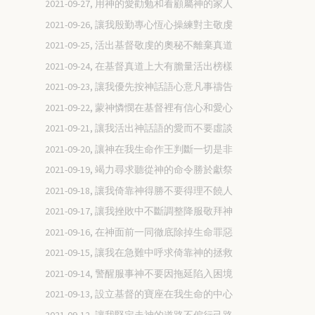
2021-09-27, 用神的愛勸勉和看顧屬神的家人
2021-09-26, 讓我殷勤專心恆心操練對主敬虔
2021-09-25, 活出基督敬虔的奧秘不離棄真道
2021-09-24, 在基督真道上大有膽量活出榜樣
2021-09-23, 讓我優先按神話語心意凡事禱告
2021-09-22, 蒙神憐憫在基督裡有信心和愛心
2021-09-21, 讓我活出神話語的愛而不要虛談
2021-09-20, 讓神在我生命作王判斷一切是非
2021-09-19, 竭力尋求聽從神的命令勝於獻祭
2021-09-18, 讓我倚靠神得勝不要得理不饒人
2021-09-17, 讓我挫敗中不斷調整降服敬拜神
2021-09-16, 在神面前一同徹底除掉生命罪惡
2021-09-15, 讓我在急難中呼求倚靠神的拯救
2021-09-14, 警醒服事神不要因拖延陷入困境
2021-09-13, 設立基督的寶座在我生命的中心
2021-09-12, 讓我堅定走神的道路不偏行己路