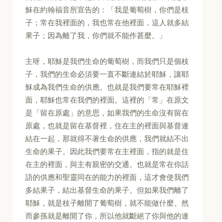
穌在約翰福音所宣告的：「我是葡萄樹，你們是枝
子；常在我裡面的，我也常在他裡面，這人就多結
果子；因為離了我，你們就不能作甚麼。」
主呀，耶穌是我們生命的葡萄樹，而我們只是個枝
子，我們的生命必須要一直不斷連結於耶穌，讓耶
穌成為我們生命的供應。也就是我們要常在耶穌裡
面，耶穌也常在我們的裡面。這裡的「常」在原文
是「留在原處」的意思，如果我們的生命沒有留在
原處，也就是留在基督裡，住在主的裡面與基督連
結在一起，那就得不著生命的供應，我們就結不出
生命的果子。因此我們要常在主裡面，指的就是住
在主的裡面，與主有親密的交通。也就是常在你話
語的供應和聖靈同在的能力的裡面，這才會使我們
多結果子，結出基督生命的果子。但如果我們離了
耶穌，就是枝子離開了葡萄樹，就不能做什麼。然
而參孫就是離開了你，所以他就斷絕了你與他的連