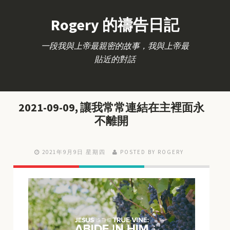
Rogery 的禱告日記
一段我與上帝最親密的故事，我與上帝最
貼近的對話
2021-09-09, 讓我常常連結在主裡面永
不離開
2021年9月9日 星期四
POSTED BY ROGERY