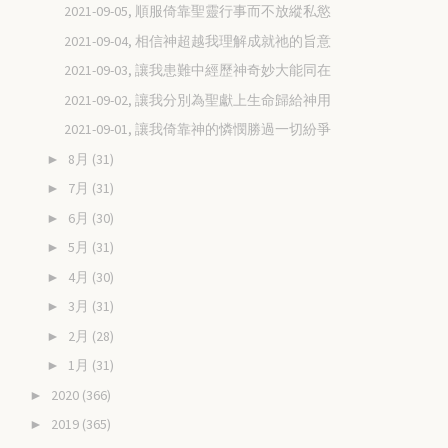
2021-09-05, 順服倚靠聖靈行事而不放縱私慾
2021-09-04, 相信神超越我理解成就祂的旨意
2021-09-03, 讓我患難中經歷神奇妙大能同在
2021-09-02, 讓我分別為聖獻上生命歸給神用
2021-09-01, 讓我倚靠神的憐憫勝過一切紛爭
8月
(31)
►
7月
(31)
►
6月
(30)
►
5月
(31)
►
4月
(30)
►
3月
(31)
►
2月
(28)
►
1月
(31)
►
2020
(366)
►
2019
(365)
►