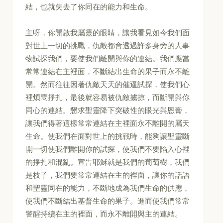
結，也就失去了你同在的能力和生命。
主呀，你開啟我屬靈的眼睛，讓我看見如今我們面
對世上一切的挑戰，仇敵都會透過許多身旁的人事
物試探我們，要使我們離開與你的連結。我們應當
常常連結在主裡面，不斷結出生命的果子而永不離
開。然而往往因著仇敵天天的催逼試探，使我們心
裡煩悶掙扎，最後就容易被仇敵擄掠，而斷開與你
同心的連結。懇求聖靈降下突破性的眼光與恩膏，
讓我們得著這樣常常連結在主裡面永不離開的屬天
生命。使我們在面對世上的挑戰時，能夠讓聖靈斷
開一切使我們離開你的試探，使我們不要陷入心裡
的掙扎和混亂。宣告耶穌就是我們的葡萄樹，我們
是枝子，我們要常常連結在主的裡面，讓你的話語
和聖靈同在的能力，不斷地成為我們生命的供應，
使我們不斷結出基督生命的果子。進而使我們常常
警醒持續在主的裡面，而永不離開與主的連結。