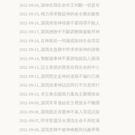
2021-09-20, 讓神在我生命作王判斷一切是非
2021-09-19, 竭力尋求聽從神的命令勝於獻祭
2021-09-18, 讓我倚靠神得勝不要得理不饒人
2021-09-17, 讓我挫敗中不斷調整降服敬拜神
2021-09-16, 在神面前一同徹底除掉生命罪惡
2021-09-15, 讓我在急難中呼求倚靠神的拯救
2021-09-14, 警醒服事神不要因拖延陷入困境
2021-09-13, 設立基督的寶座在我生命的中心
2021-09-12, 讓我堅定走神的道路不偏行己路
2021-09-11, 讓我按著神話語而行不任意而行
2021-09-10, 求主眷念賜我力量為主榮耀捨命
2021-09-09, 讓我常常連結在主裡面永不離開
2021-09-08, 讓我親近喜愛神不落入罪惡試探
2021-09-07, 呼求聖靈活水湧流生命不再乾渴
2021-09-06, 讓我患難中被神喚醒與仇敵爭戰