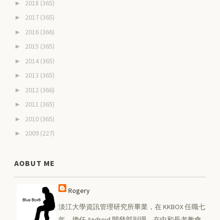
2018
(365)
►
2017
(365)
►
2016
(366)
►
2015
(365)
►
2014
(365)
►
2013
(365)
►
2012
(366)
►
2011
(365)
►
2010
(365)
►
2009
(227)
►
AOBUT ME
Rogery
淡江大學資訊管理研究所畢業，在 KKBOX 任職七
年，擔任 Android 開發部副理。在中和長老教會