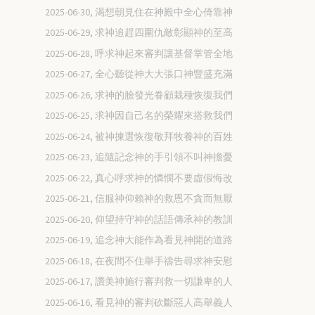
2025-06-30, 渴想朝見住在神殿中全心倚靠神
2025-06-29, 求神追趕四圍仇敵彰顯神的至高
2025-06-28, 呼求神起來審判讓基督掌管全地
2025-06-27, 全心聽從神大大張口神豐盛充滿
2025-06-26, 求神的臉發光眷顧栽種恢復我們
2025-06-25, 求神因自己名的榮耀來搭救我們
2025-06-24, 被神揀選恢復敬拜牧養神的百姓
2025-06-23, 追隨記念神的手引領不叫神擔憂
2025-06-22, 真心呼求神的憐憫不要虛假悔改
2025-06-21, 信服神仰賴神的救恩不貪而無厭
2025-06-20, 仰望持守神的話語傳承神的教訓
2025-06-19, 追念神大能作為看見神開的道路
2025-06-18, 在夜間不住舉手禱告尋求神安慰
2025-06-17, 讚美神施行審判救一切謙卑的人
2025-06-16, 看見神的審判砍斷惡人高舉義人