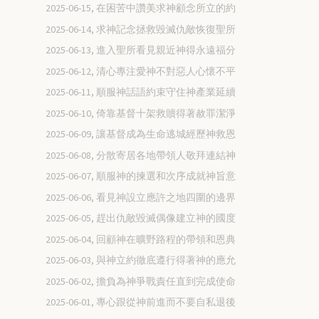
2025-06-15, 在困苦中讚美求神顧念所立的約
2025-06-14, 求神記念拯救毀滅仇敵恢復聖所
2025-06-13, 進入聖所看見親近神得永遠福分
2025-06-12, 清心專注愛神不對惡人心懷不平
2025-06-11, 順服神話語約束守住神產業延續
2025-06-10, 倚靠基督十架救贖得著赦罪潔淨
2025-06-09, 讓基督成為生命逃城經歷神救恩
2025-06-08, 分散寄居各地帶領人敬拜連結神
2025-06-07, 順服神的揀選和次序成就神旨意
2025-06-06, 看見神設立應許之地四圍的邊界
2025-06-05, 趕出仇敵毀滅偶像建立神的國度
2025-06-04, 回顧神在曠野路程的帶領和恩典
2025-06-03, 與神立約徹底遵行得著神的應允
2025-06-02, 擔負為神爭戰責任直到完成使命
2025-06-01, 專心跟從神前進而不要自私退後