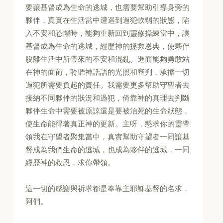
要讓基督成為生命的逃城，也需要幫助引導身旁的
夥伴，真實在生活當中遭遇到過犯軟弱的狀態，陷
入不安和恐懼時，能夠重新回到靈修操練當中，讓
基督成為生命的逃城，經歷神的拯救恩典，使夥伴
脫離生活中所帶來的不安和混亂。進而能夠勇敢站
在神的面前，聆聽神話語的光照和審判，承擔一切
過犯所需要負起的責任。我需要更多幫助守望者去
接納不同夥伴的狀況和過犯，倚靠神的真理去判斷
夥伴生命中需要被原諒還是要被治死的生命狀態，
使生命能得著真正神的更新。主呀，懇求你的靈帶
領我在守望者聚集當中，真實幫助守望者一同讓基
督成為我們生命的逃城，也成為夥伴的逃城，一同
經歷神的救恩，求你帶領。
這一切的感謝與祈求都是奉靠主耶穌基督的名求，
阿們。