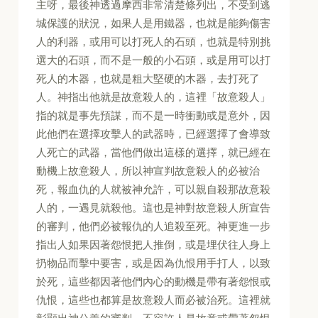
主呀，最後神透過摩西非常清楚條列出，不受到逃
城保護的狀況，如果人是用鐵器，也就是能夠傷害
人的利器，或用可以打死人的石頭，也就是特別挑
選大的石頭，而不是一般的小石頭，或是用可以打
死人的木器，也就是粗大堅硬的木器，去打死了
人。神指出他就是故意殺人的，這裡「故意殺人」
指的就是事先預謀，而不是一時衝動或是意外，因
此他們在選擇攻擊人的武器時，已經選擇了會導致
人死亡的武器，當他們做出這樣的選擇，就已經在
動機上故意殺人，所以神宣判故意殺人的必被治
死，報血仇的人就被神允許，可以親自殺那故意殺
人的，一遇見就殺他。這也是神對故意殺人所宣告
的審判，他們必被報仇的人追殺至死。神更進一步
指出人如果因著怨恨把人推倒，或是埋伏往人身上
扔物品而擊中要害，或是因為仇恨用手打人，以致
於死，這些都因著他們內心的動機是帶有著怨恨或
仇恨，這些也都算是故意殺人而必被治死。這裡就