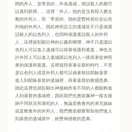
間的外人，並寄居的，作為逃城，使誤殺人的都可
以逃到那裡。」這裡「外人」指的是沒有歸入猶太
教的外邦人，而「寄居的」指的是暫時居住在以色
列地的外邦人。因此神所設立的逃城並不只是保護
誤殺人的以色列人，也同時保護著誤殺人的外邦
人，這裡就彰顯出神的公義和憐憫，神不只是讓以
色列人可以進入逃城可以得著保護和遮蓋，神也允
許外邦人可以進入逃城跟以色列人一樣得著從神而
來的保護和遮蓋。這裡就預表著在新約時代，不管
是以色列人或是外邦人都可以藉著相信耶穌基督，
進入到耶穌基督的逃城裡，得著基督的救贖恩典。
因此這裡也就彰顯出神接納所有不同的人都能夠進
入到基督的逃城裡，因此我們也應當像神一樣去接
納不同狀況和過犯的人，無論是教會內的弟兄姊妹
或是教會外的外邦人，我們應當都要幫助他們進入
到基督的逃城當中，經歷神拯救的恩典。