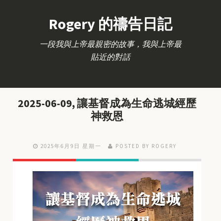
Rogery 的禱告日記
一段我與上帝最親密的故事，我與上帝最
貼近的對話
2025-06-09, 讓基督成為生命逃城經歷
神救恩
2025年6月9日 星期一
POSTED BY ROGERY