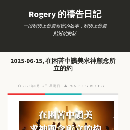
Rogery 的禱告日記
一段我與上帝最親密的故事，我與上帝最
貼近的對話
2025-06-15, 在困苦中讚美求神顧念所
立的約
2025年6月15日 星期日
POSTED BY ROGERY