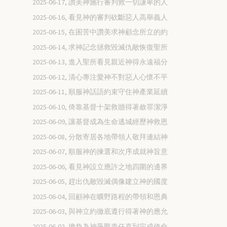
2025-06-17, 讚美神施行審判救一切謙卑的人
2025-06-16, 看見神的審判砍斷惡人高舉義人
2025-06-15, 在困苦中讚美求神顧念所立的約
2025-06-14, 求神記念拯救毀滅仇敵恢復聖所
2025-06-13, 進入聖所看見親近神得永遠福分
2025-06-12, 清心專注愛神不對惡人心懷不平
2025-06-11, 順服神話語約束守住神產業延續
2025-06-10, 倚靠基督十架救贖得著赦罪潔淨
2025-06-09, 讓基督成為生命逃城經歷神救恩
2025-06-08, 分散寄居各地帶領人敬拜連結神
2025-06-07, 順服神的揀選和次序成就神旨意
2025-06-06, 看見神設立應許之地四圍的邊界
2025-06-05, 趕出仇敵毀滅偶像建立神的國度
2025-06-04, 回顧神在曠野路程的帶領和恩典
2025-06-03, 與神立約徹底遵行得著神的應允
2025-06-02, 擔負為神爭戰責任直到完成使命