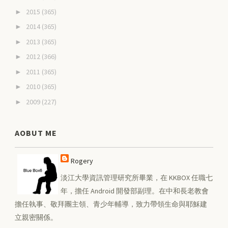
2015
(365)
►
2014
(365)
►
2013
(365)
►
2012
(366)
►
2011
(365)
►
2010
(365)
►
2009
(227)
►
AOBUT ME
Rogery
淡江大學資訊管理研究所畢業，在 KKBOX 任職七
年，擔任 Android 開發部副理。在中和長老教會
擔任執事、敬拜團主領、青少年輔導，致力帶領生命與耶穌建
立親密關係。