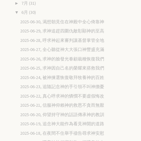
7月
(31)
►
6月
(30)
▼
2025-06-30, 渴想朝見住在神殿中全心倚靠神
2025-06-29, 求神追趕四圍仇敵彰顯神的至高
2025-06-28, 呼求神起來審判讓基督掌管全地
2025-06-27, 全心聽從神大大張口神豐盛充滿
2025-06-26, 求神的臉發光眷顧栽種恢復我們
2025-06-25, 求神因自己名的榮耀來搭救我們
2025-06-24, 被神揀選恢復敬拜牧養神的百姓
2025-06-23, 追隨記念神的手引領不叫神擔憂
2025-06-22, 真心呼求神的憐憫不要虛假悔改
2025-06-21, 信服神仰賴神的救恩不貪而無厭
2025-06-20, 仰望持守神的話語傳承神的教訓
2025-06-19, 追念神大能作為看見神開的道路
2025-06-18, 在夜間不住舉手禱告尋求神安慰