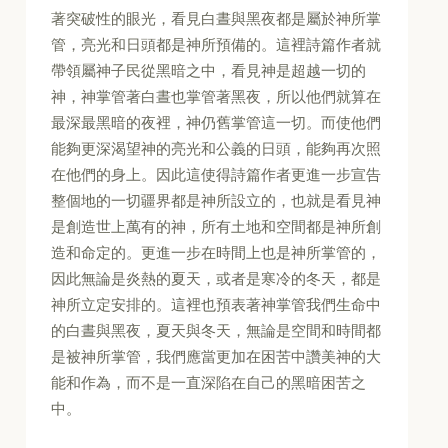
著突破性的眼光，看見白晝與黑夜都是屬於神所掌
管，亮光和日頭都是神所預備的。這裡詩篇作者就
帶領屬神子民從黑暗之中，看見神是超越一切的
神，神掌管著白晝也掌管著黑夜，所以他們就算在
最深最黑暗的夜裡，神仍舊掌管這一切。而使他們
能夠更深渴望神的亮光和公義的日頭，能夠再次照
在他們的身上。因此這使得詩篇作者更進一步宣告
整個地的一切疆界都是神所設立的，也就是看見神
是創造世上萬有的神，所有土地和空間都是神所創
造和命定的。更進一步在時間上也是神所掌管的，
因此無論是炎熱的夏天，或者是寒冷的冬天，都是
神所立定安排的。這裡也預表著神掌管我們生命中
的白晝與黑夜，夏天與冬天，無論是空間和時間都
是被神所掌管，我們應當更加在困苦中讚美神的大
能和作為，而不是一直深陷在自己的黑暗困苦之
中。