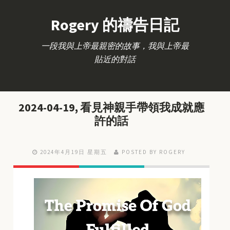
Rogery 的禱告日記
一段我與上帝最親密的故事，我與上帝最
貼近的對話
2024-04-19, 看見神親手帶領我成就應
許的話
2024年4月19日 星期五
POSTED BY ROGERY