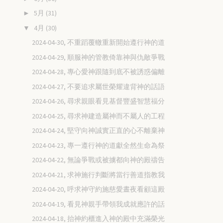
5月
(31)
►
4月
(30)
▼
2024-04-30, 不重蹈覆轍重新開始遵行神的道
2024-04-29, 順服神的管教倚靠神與仇敵爭戰
2024-04-28, 專心愛神跟隨到底不被誘惑偏離
2024-04-27, 不要追求屬世榮耀違背神的話語
2024-04-26, 尋求親眼看見基督豐盛智慧福分
2024-04-25, 尋求神建造屬神而不屬人的工程
2024-04-24, 堅守向神誠實正直的心不離棄神
2024-04-23, 專一遵行神的道獻全然生命為祭
2024-04-22, 無論爭戰或被擄都向神的殿禱告
2024-04-21, 求神施行判斷將當行善道指教我
2024-04-20, 呼求神守約施慈愛晝夜看顧這殿
2024-04-19, 看見神親手帶領我成就應許的話
2024-04-18, 抬神約櫃進入神的殿中充滿榮光