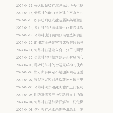
2024-04-17, 每天獻祭被神潔淨光照得著供應
2024-04-16, 倚靠神的能力被神建立不為自己
2024-04-15, 按神吩咐樣式建造屬神榮耀聖殿
2024-04-14, 遵行神的話語建造生命勝過建殿
2024-04-13, 倚靠神應許共同預備建造神的殿
2024-04-12, 順服君王基督掌管成就豐盛應許
2024-04-11, 倚靠神智慧建立合一分工的團隊
2024-04-10, 倚靠神的智慧超越表面察驗內心
2024-04-09, 尋求聆聽神的智慧完成神的使命
2024-04-08, 堅守與神約定不離開神同在保護
2024-04-07, 讓我不縱容罪惡得著神永恆平安
2024-04-06, 倚靠神洞察治死肉體作王的私慾
2024-04-05, 剛強壯膽遵守神話語行在主的道
2024-04-04, 倚靠神智慧和憐憫解除一切危機
2024-04-03, 信守與神承諾果斷堅決馬上行動