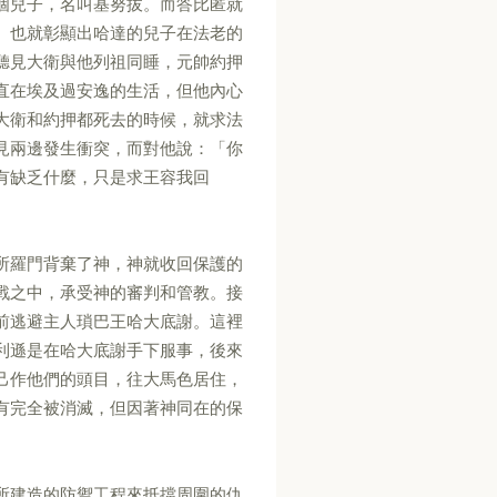
個兒子，名叫基努拔。而答比匿就
。也就彰顯出哈達的兒子在法老的
聽見大衛與他列祖同睡，元帥約押
直在埃及過安逸的生活，但他內心
大衛和約押都死去的時候，就求法
見兩邊發生衝突，而對他說：「你
有缺乏什麼，只是求王容我回
所羅門背棄了神，神就收回保護的
戰之中，承受神的審判和管教。接
前逃避主人瑣巴王哈大底謝。這裡
利遜是在哈大底謝手下服事，後來
己作他們的頭目，往大馬色居住，
有完全被消滅，但因著神同在的保
所建造的防禦工程來抵擋周圍的仇