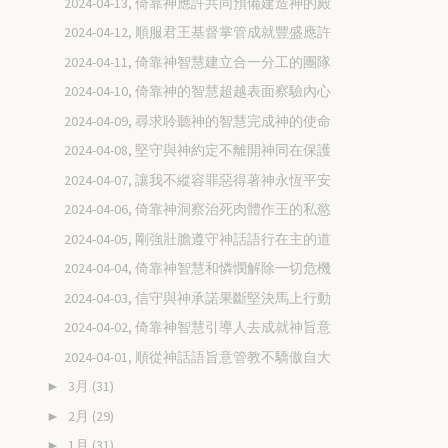
2024-04-13, 倚靠神應許共同預備建造神的殿
2024-04-12, 順服君王基督掌管成就豐盛應許
2024-04-11, 倚靠神智慧建立合一分工的團隊
2024-04-10, 倚靠神的智慧超越表面察驗內心
2024-04-09, 尋求聆聽神的智慧完成神的使命
2024-04-08, 堅守與神約定不離開神同在保護
2024-04-07, 讓我不縱容罪惡得著神永恆平安
2024-04-06, 倚靠神洞察治死肉體作王的私慾
2024-04-05, 剛強壯膽遵守神話語行在主的道
2024-04-04, 倚靠神智慧和憐憫解除一切危機
2024-04-03, 信守與神承諾果斷堅決馬上行動
2024-04-02, 倚靠神智慧引導人去成就神旨意
2024-04-01, 順從神話語旨意管教不驕傲自大
3月
(31)
►
2月
(29)
►
1月
(31)
►