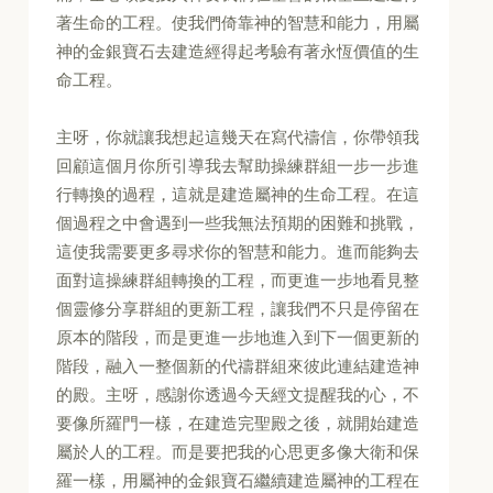
著生命的工程。使我們倚靠神的智慧和能力，用屬
神的金銀寶石去建造經得起考驗有著永恆價值的生
命工程。
主呀，你就讓我想起這幾天在寫代禱信，你帶領我
回顧這個月你所引導我去幫助操練群組一步一步進
行轉換的過程，這就是建造屬神的生命工程。在這
個過程之中會遇到一些我無法預期的困難和挑戰，
這使我需要更多尋求你的智慧和能力。進而能夠去
面對這操練群組轉換的工程，而更進一步地看見整
個靈修分享群組的更新工程，讓我們不只是停留在
原本的階段，而是更進一步地進入到下一個更新的
階段，融入一整個新的代禱群組來彼此連結建造神
的殿。主呀，感謝你透過今天經文提醒我的心，不
要像所羅門一樣，在建造完聖殿之後，就開始建造
屬於人的工程。而是要把我的心思更多像大衛和保
羅一樣，用屬神的金銀寶石繼續建造屬神的工程在