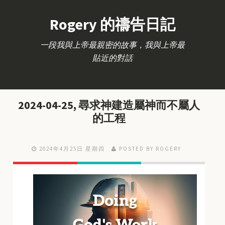
Rogery 的禱告日記
一段我與上帝最親密的故事，我與上帝最
貼近的對話
2024-04-25, 尋求神建造屬神而不屬人
的工程
2024年4月25日 星期四
POSTED BY ROGERY