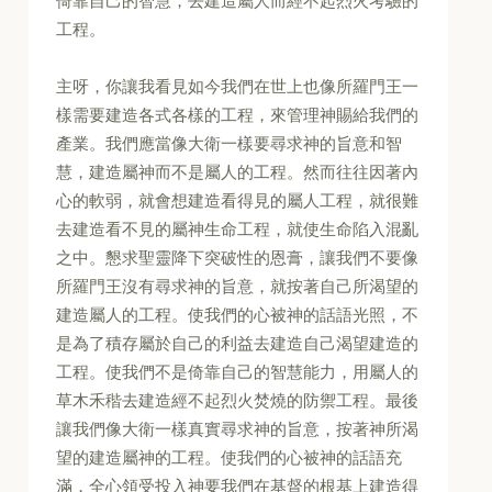
倚靠自己的智慧，去建造屬人而經不起烈火考驗的
工程。
主呀，你讓我看見如今我們在世上也像所羅門王一
樣需要建造各式各樣的工程，來管理神賜給我們的
產業。我們應當像大衛一樣要尋求神的旨意和智
慧，建造屬神而不是屬人的工程。然而往往因著內
心的軟弱，就會想建造看得見的屬人工程，就很難
去建造看不見的屬神生命工程，就使生命陷入混亂
之中。懇求聖靈降下突破性的恩膏，讓我們不要像
所羅門王沒有尋求神的旨意，就按著自己所渴望的
建造屬人的工程。使我們的心被神的話語光照，不
是為了積存屬於自己的利益去建造自己渴望建造的
工程。使我們不是倚靠自己的智慧能力，用屬人的
草木禾稭去建造經不起烈火焚燒的防禦工程。最後
讓我們像大衛一樣真實尋求神的旨意，按著神所渴
望的建造屬神的工程。使我們的心被神的話語充
滿，全心領受投入神要我們在基督的根基上建造得