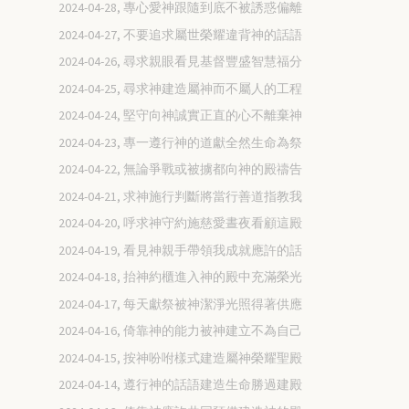
2024-04-28, 專心愛神跟隨到底不被誘惑偏離
2024-04-27, 不要追求屬世榮耀違背神的話語
2024-04-26, 尋求親眼看見基督豐盛智慧福分
2024-04-25, 尋求神建造屬神而不屬人的工程
2024-04-24, 堅守向神誠實正直的心不離棄神
2024-04-23, 專一遵行神的道獻全然生命為祭
2024-04-22, 無論爭戰或被擄都向神的殿禱告
2024-04-21, 求神施行判斷將當行善道指教我
2024-04-20, 呼求神守約施慈愛晝夜看顧這殿
2024-04-19, 看見神親手帶領我成就應許的話
2024-04-18, 抬神約櫃進入神的殿中充滿榮光
2024-04-17, 每天獻祭被神潔淨光照得著供應
2024-04-16, 倚靠神的能力被神建立不為自己
2024-04-15, 按神吩咐樣式建造屬神榮耀聖殿
2024-04-14, 遵行神的話語建造生命勝過建殿