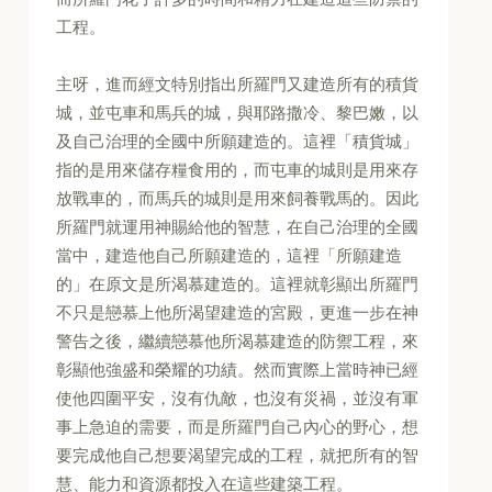
工程。
主呀，進而經文特別指出所羅門又建造所有的積貨
城，並屯車和馬兵的城，與耶路撒冷、黎巴嫩，以
及自己治理的全國中所願建造的。這裡「積貨城」
指的是用來儲存糧食用的，而屯車的城則是用來存
放戰車的，而馬兵的城則是用來飼養戰馬的。因此
所羅門就運用神賜給他的智慧，在自己治理的全國
當中，建造他自己所願建造的，這裡「所願建造
的」在原文是所渴慕建造的。這裡就彰顯出所羅門
不只是戀慕上他所渴望建造的宮殿，更進一步在神
警告之後，繼續戀慕他所渴慕建造的防禦工程，來
彰顯他強盛和榮耀的功績。然而實際上當時神已經
使他四圍平安，沒有仇敵，也沒有災禍，並沒有軍
事上急迫的需要，而是所羅門自己內心的野心，想
要完成他自己想要渴望完成的工程，就把所有的智
慧、能力和資源都投入在這些建築工程。