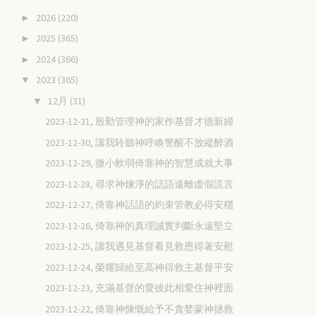
2026
(220)
►
2025
(365)
►
2024
(366)
►
2023
(365)
▼
12月
(31)
▼
2023-12-31, 殷勤管理神的家作基督才德新婦
2023-12-30, 讓我聆聽神呼喚警醒不放縱醉酒
2023-12-29, 微小軟弱倚靠神的智慧成就大事
2023-12-28, 尋求神煉淨的話語遠離虛假謊言
2023-12-27, 倚靠神話語的約束管教必得安穩
2023-12-26, 倚靠神的真理誠實判斷永遠堅立
2023-12-25, 讓我遇見基督看見救恩得著安慰
2023-12-24, 榮耀歸給至高神得救主基督平安
2023-12-23, 充滿基督的愛彼此相愛住神裡面
2023-12-22, 倚靠神慷慨給予不貪婪蒙神拯救