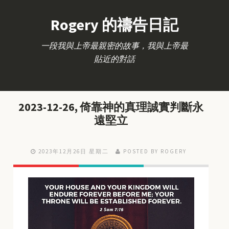
Rogery 的禱告日記
一段我與上帝最親密的故事，我與上帝最
貼近的對話
2023-12-26, 倚靠神的真理誠實判斷永
遠堅立
2023年12月26日 星期二
POSTED BY ROGERY