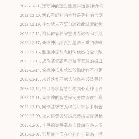
2023-12-21, 謹守神的話語離棄罪過蒙神憐憫
2023-12-20, 留心看顧神的羊群得著神的供應
2023-12-19, 作智慧人不要自誇彼此誠實勸教
2023-12-18, 讓我倚靠神智慧勝過懶惰和爭競
2023-12-17, 倚靠神話語責打愚昧不重蹈覆轍
2023-12-16, 順服神恆常忍耐制伏己心愛仇敵
2023-12-15, 成為基督謙卑忠信有智慧的器皿
2023-12-14, 倚靠神按步就班殷勤建造不拖延
2023-12-13, 患難跌倒不膽怯倚靠神必被興起
2023-12-12, 終日尋求智慧引導我心走神道路
2023-12-11, 倚靠神的智慧節制勇敢管教引導
2023-12-10, 同作基督僕人竭力祈求多多勞苦
2023-12-09, 恆切禱告警醒感恩傳講基督奧秘
2023-12-08, 凡事聽從事奉為主做而不為人做
2023-12-07, 讓基督平安在心裡作主歸為一體