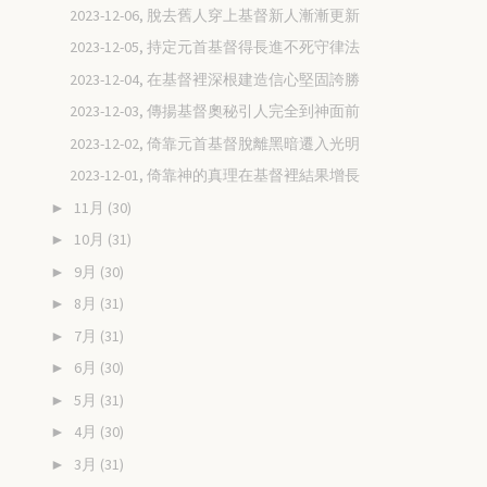
2023-12-06, 脫去舊人穿上基督新人漸漸更新
2023-12-05, 持定元首基督得長進不死守律法
2023-12-04, 在基督裡深根建造信心堅固誇勝
2023-12-03, 傳揚基督奧秘引人完全到神面前
2023-12-02, 倚靠元首基督脫離黑暗遷入光明
2023-12-01, 倚靠神的真理在基督裡結果增長
11月
(30)
►
10月
(31)
►
9月
(30)
►
8月
(31)
►
7月
(31)
►
6月
(30)
►
5月
(31)
►
4月
(30)
►
3月
(31)
►