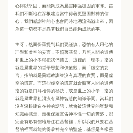
心得以堅固，而能夠成為屬靈剛強穩固的軍隊。當
我們不斷地在深根建造當中得著更堅固對神的信
心，我們感謝神的心也會同時地湧流滿溢出來，因
為這一切都不是靠著我們自己能夠成就的事。
主呀，然而保羅提到我們要謹慎，恐怕有人用他的
理學和虛空的妄言，不照著基督，乃照人間的遺傳
和世上的小學就把我們擄去。這裡的「理學」指的
就是屬世界的哲學思想和價值觀，而「虛空的妄
言」指的就是異端教訓並沒有真理的實質，而是虛
空的謊言。而這些虛空的謊言就會照著人間的遺傳
指的就是口耳相傳的秘訣，或是世上的小學，指的
就是屬世界粗淺沒有屬神智慧的知識學問。當我們
沒有深根建造在神的話語，就會被這世界的智慧和
知識給擄走。最後保羅宣告神本性一切的豐盛，都
完全有形有體地居住在基督裡，所以我們只要在基
督的裡面就能夠得著神完全的豐盛，基督是各樣靈