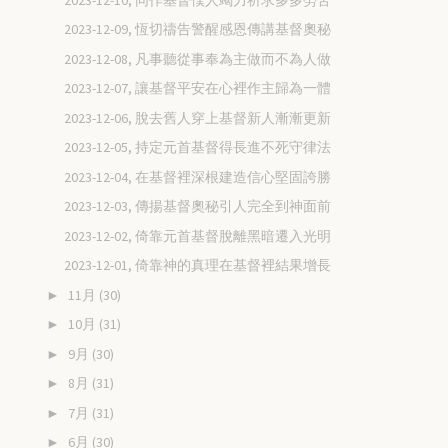
2023-12-09, 恆切禱告警醒感恩傳講基督奧秘
2023-12-08, 凡事聽從事奉為主做而不為人做
2023-12-07, 讓基督平安在心裡作主歸為一體
2023-12-06, 脫去舊人穿上基督新人漸漸更新
2023-12-05, 持定元首基督得長進不死守律法
2023-12-04, 在基督裡深根建造信心堅固誇勝
2023-12-03, 傳揚基督奧秘引人完全到神面前
2023-12-02, 倚靠元首基督脫離黑暗遷入光明
2023-12-01, 倚靠神的真理在基督裡結果增長
11月
(30)
►
10月
(31)
►
9月
(30)
►
8月
(31)
►
7月
(31)
►
6月
(30)
►