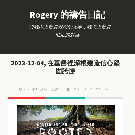
Rogery 的禱告日記
一段我與上帝最親密的故事，我與上帝最
貼近的對話
2023-12-04, 在基督裡深根建造信心堅
固誇勝
2023年12月4日 星期一
POSTED BY ROGERY