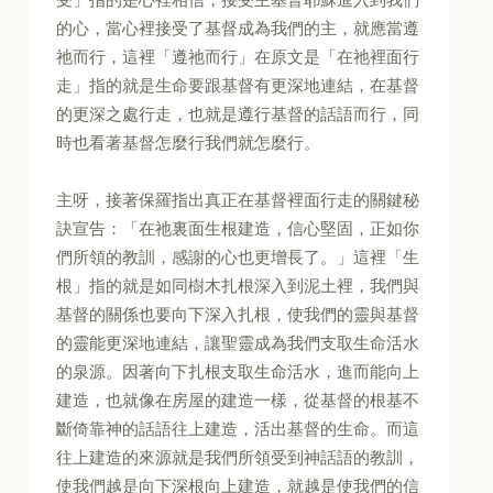
的心，當心裡接受了基督成為我們的主，就應當遵
祂而行，這裡「遵祂而行」在原文是「在祂裡面行
走」指的就是生命要跟基督有更深地連結，在基督
的更深之處行走，也就是遵行基督的話語而行，同
時也看著基督怎麼行我們就怎麼行。
主呀，接著保羅指出真正在基督裡面行走的關鍵秘
訣宣告：「在祂裏面生根建造，信心堅固，正如你
們所領的教訓，感謝的心也更增長了。」這裡「生
根」指的就是如同樹木扎根深入到泥土裡，我們與
基督的關係也要向下深入扎根，使我們的靈與基督
的靈能更深地連結，讓聖靈成為我們支取生命活水
的泉源。因著向下扎根支取生命活水，進而能向上
建造，也就像在房屋的建造一樣，從基督的根基不
斷倚靠神的話語往上建造，活出基督的生命。而這
往上建造的來源就是我們所領受到神話語的教訓，
使我們越是向下深根向上建造，就越是使我們的信