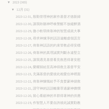
2023
(365)
▼
12月
(31)
▼
2023-12-31, 殷勤管理神的家作基督才德新婦
2023-12-30, 讓我聆聽神呼喚警醒不放縱醉酒
2023-12-29, 微小軟弱倚靠神的智慧成就大事
2023-12-28, 尋求神煉淨的話語遠離虛假謊言
2023-12-27, 倚靠神話語的約束管教必得安穩
2023-12-26, 倚靠神的真理誠實判斷永遠堅立
2023-12-25, 讓我遇見基督看見救恩得著安慰
2023-12-24, 榮耀歸給至高神得救主基督平安
2023-12-23, 充滿基督的愛彼此相愛住神裡面
2023-12-22, 倚靠神慷慨給予不貪婪蒙神拯救
2023-12-21, 謹守神的話語離棄罪過蒙神憐憫
2023-12-20, 留心看顧神的羊群得著神的供應
2023-12-19, 作智慧人不要自誇彼此誠實勸教