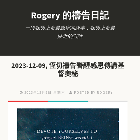
Rogery 的禱告日記
一段我與上帝最親密的故事，我與上帝最
貼近的對話
2023-12-09, 恆切禱告警醒感恩傳講基
督奧秘
2023年12月9日 星期六
POSTED BY ROGERY