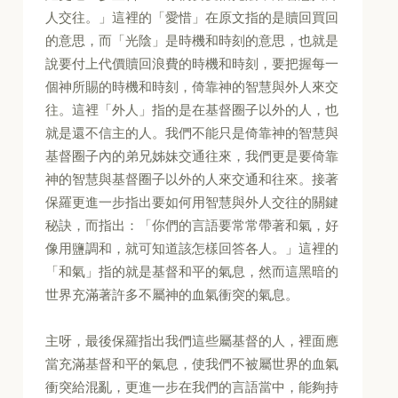
人交往。」這裡的「愛惜」在原文指的是贖回買回
的意思，而「光陰」是時機和時刻的意思，也就是
說要付上代價贖回浪費的時機和時刻，要把握每一
個神所賜的時機和時刻，倚靠神的智慧與外人來交
往。這裡「外人」指的是在基督圈子以外的人，也
就是還不信主的人。我們不能只是倚靠神的智慧與
基督圈子內的弟兄姊妹交通往來，我們更是要倚靠
神的智慧與基督圈子以外的人來交通和往來。接著
保羅更進一步指出要如何用智慧與外人交往的關鍵
秘訣，而指出：「你們的言語要常常帶著和氣，好
像用鹽調和，就可知道該怎樣回答各人。」這裡的
「和氣」指的就是基督和平的氣息，然而這黑暗的
世界充滿著許多不屬神的血氣衝突的氣息。
主呀，最後保羅指出我們這些屬基督的人，裡面應
當充滿基督和平的氣息，使我們不被屬世界的血氣
衝突給混亂，更進一步在我們的言語當中，能夠持