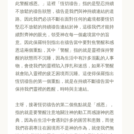
此警醒感恩。」這裡「恆切禱告」指的是堅忍持續
不放鬆的禱告狀態，禱告是我們與神持續連結的道
路。因此我們必須不斷在面對任何的處境都要恆切
堅忍不放鬆的持續禱告連結於神，這樣我們才能持
續對齊神的眼光，領受神在每一個處境當中的旨
意。因此保羅特別指出在禱告當中要對焦警醒和感
恩這兩個重點，其中「警醒」指的就是靈裡保持警
醒的狀態而不沉睡，因為生活中有許多混亂的人事
物，會使我們的靈裡陷入掙扎和迷惑，如果不警醒
就會陷入靈裡的疲乏困境而沉睡。這使得保羅指出
恆切禱告的第一個重點，就是在持續不斷禱告當中
保持我們靈裡的甦醒，時時與主連結。
主呀，接著恆切禱告的第二個焦點就是「感恩」，
指的就是要警醒注意地關注神的動工而感謝神的恩
典，因為在生活中會遇到許多的困苦和患難，而使
我們容易專注在困境而不是神的作為，就使我們無