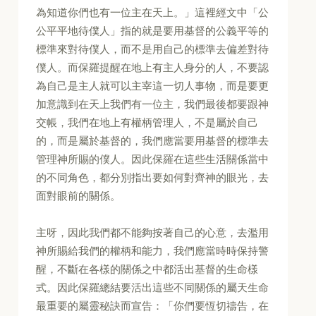
為知道你們也有一位主在天上。」這裡經文中「公
公平平地待僕人」指的就是要用基督的公義平等的
標準來對待僕人，而不是用自己的標準去偏差對待
僕人。而保羅提醒在地上有主人身分的人，不要認
為自己是主人就可以主宰這一切人事物，而是要更
加意識到在天上我們有一位主，我們最後都要跟神
交帳，我們在地上有權柄管理人，不是屬於自己
的，而是屬於基督的，我們應當要用基督的標準去
管理神所賜的僕人。因此保羅在這些生活關係當中
的不同角色，都分別指出要如何對齊神的眼光，去
面對眼前的關係。
主呀，因此我們都不能夠按著自己的心意，去濫用
神所賜給我們的權柄和能力，我們應當時時保持警
醒，不斷在各樣的關係之中都活出基督的生命樣
式。因此保羅總結要活出這些不同關係的屬天生命
最重要的屬靈秘訣而宣告：「你們要恆切禱告，在