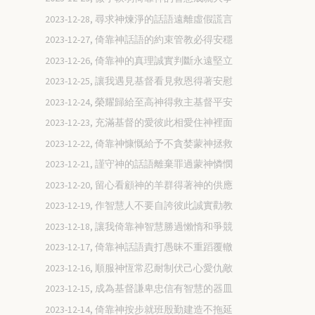
2023-12-28, 尋求神煉淨的話語遠離虛假謊言
2023-12-27, 倚靠神話語的約束管教必得安穩
2023-12-26, 倚靠神的真理誠實判斷永遠堅立
2023-12-25, 讓我遇見基督看見救恩得著安慰
2023-12-24, 榮耀歸給至高神得救主基督平安
2023-12-23, 充滿基督的愛彼此相愛住神裡面
2023-12-22, 倚靠神慷慨給予不貪婪蒙神拯救
2023-12-21, 謹守神的話語離棄罪過蒙神憐憫
2023-12-20, 留心看顧神的羊群得著神的供應
2023-12-19, 作智慧人不要自誇彼此誠實勸教
2023-12-18, 讓我倚靠神智慧勝過懶惰和爭競
2023-12-17, 倚靠神話語責打愚昧不重蹈覆轍
2023-12-16, 順服神恆常忍耐制伏己心愛仇敵
2023-12-15, 成為基督謙卑忠信有智慧的器皿
2023-12-14, 倚靠神按步就班殷勤建造不拖延