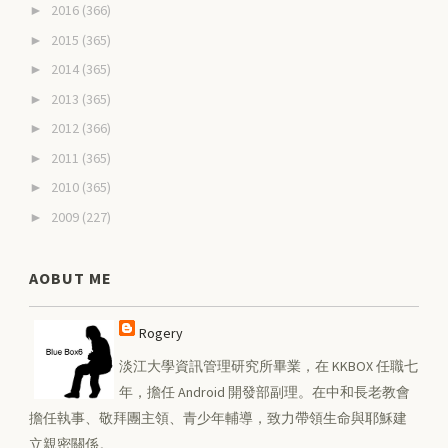
2016
(366)
►
2015
(365)
►
2014
(365)
►
2013
(365)
►
2012
(366)
►
2011
(365)
►
2010
(365)
►
2009
(227)
►
AOBUT ME
Rogery
淡江大學資訊管理研究所畢業，在 KKBOX 任職七
年，擔任 Android 開發部副理。在中和長老教會
擔任執事、敬拜團主領、青少年輔導，致力帶領生命與耶穌建
立親密關係。