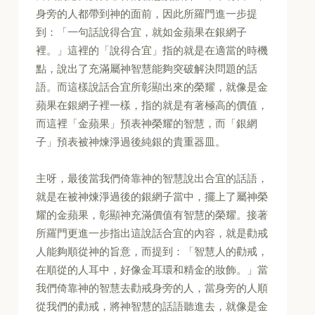
身旁的人都帶到神的面前，因此所羅門進一步提
到：「一句話說得合宜，就如金蘋果在銀網子
裡。」這裡的「說得合宜」指的就是在適當的時機
點，說出了充滿屬神智慧能夠突破解決問題的話
語。而這樣說話合宜所彰顯出來的榮耀，就像是金
蘋果在銀網子裡一樣，指的就是有著極高的價值，
而這裡「金蘋果」預表神榮耀的智慧，而「銀網
子」預表被神煉淨過後純銀的貴重器皿。
主呀，最後當我們倚靠神的智慧說出合宜的話語，
就是在被神煉淨過後的銀網子當中，擺上了屬神榮
耀的金蘋果，彰顯神充滿價值有智慧的榮耀。接著
所羅門更進一步指出這說話合宜的內容，就是勸戒
人能夠順從神的旨意，而提到：「智慧人的勸戒，
在順從的人耳中，好像金耳環和精金的妝飾。」當
我們倚靠神的智慧去勸戒身旁的人，當身旁的人順
從我們的勸戒，將神智慧的話語聽進去，就像是金