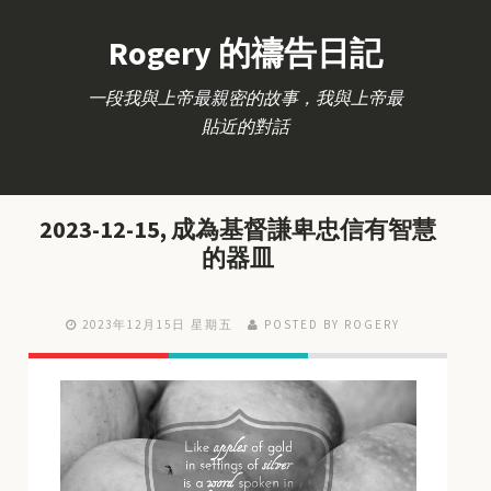
Rogery 的禱告日記
一段我與上帝最親密的故事，我與上帝最
貼近的對話
2023-12-15, 成為基督謙卑忠信有智慧
的器皿
2023年12月15日 星期五
POSTED BY ROGERY