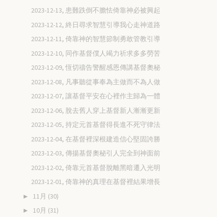
2023-12-13, 患難跌倒不膽怯倚靠神必被興起
2023-12-12, 終日尋求智慧引導我心走神道路
2023-12-11, 倚靠神的智慧節制勇敢管教引導
2023-12-10, 同作基督僕人竭力祈求多多勞苦
2023-12-09, 恆切禱告警醒感恩傳講基督奧秘
2023-12-08, 凡事聽從事奉為主做而不為人做
2023-12-07, 讓基督平安在心裡作主歸為一體
2023-12-06, 脫去舊人穿上基督新人漸漸更新
2023-12-05, 持定元首基督得長進不死守律法
2023-12-04, 在基督裡深根建造信心堅固誇勝
2023-12-03, 傳揚基督奧秘引人完全到神面前
2023-12-02, 倚靠元首基督脫離黑暗遷入光明
2023-12-01, 倚靠神的真理在基督裡結果增長
11月
(30)
►
10月
(31)
►