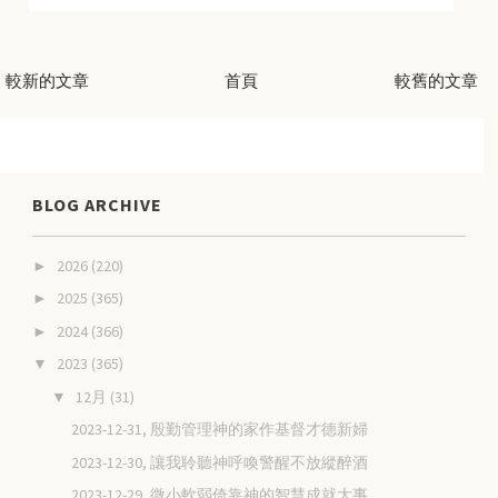
較新的文章
首頁
較舊的文章
BLOG ARCHIVE
2026
(220)
►
2025
(365)
►
2024
(366)
►
2023
(365)
▼
12月
(31)
▼
2023-12-31, 殷勤管理神的家作基督才德新婦
2023-12-30, 讓我聆聽神呼喚警醒不放縱醉酒
2023-12-29, 微小軟弱倚靠神的智慧成就大事