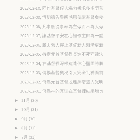
2023-12-10, 同作基督僕人竭力祈求多多勞苦
2023-12-09, 恆切禱告警醒感恩傳講基督奧秘
2023-12-08, 凡事聽從事奉為主做而不為人做
2023-12-07, 讓基督平安在心裡作主歸為一體
2023-12-06, 脫去舊人穿上基督新人漸漸更新
2023-12-05, 持定元首基督得長進不死守律法
2023-12-04, 在基督裡深根建造信心堅固誇勝
2023-12-03, 傳揚基督奧秘引人完全到神面前
2023-12-02, 倚靠元首基督脫離黑暗遷入光明
2023-12-01, 倚靠神的真理在基督裡結果增長
11月
(30)
►
10月
(31)
►
9月
(30)
►
8月
(31)
►
7月
(31)
►