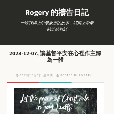
Rogery 的禱告日記
一段我與上帝最親密的故事，我與上帝最
貼近的對話
2023-12-07, 讓基督平安在心裡作主歸
為一體
2023年12月7日 星期四
POSTED BY ROGERY