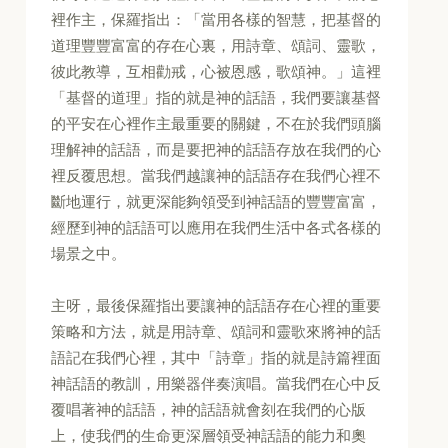
裡作主，保羅指出：「當用各樣的智慧，把基督的
道理豐豐富富的存在心裏，用詩章、頌詞、靈歌，
彼此教導，互相勸戒，心被恩感，歌頌神。」這裡
「基督的道理」指的就是神的話語，我們要讓基督
的平安在心裡作主最重要的關鍵，不在於我們頭腦
理解神的話語，而是要把神的話語存放在我們的心
裡反覆思想。當我們越讓神的話語存在我們心裡不
斷地運行，就更深能夠領受到神話語的豐豐富富，
經歷到神的話語可以應用在我們生活中各式各樣的
場景之中。
主呀，最後保羅指出要讓神的話語存在心裡的重要
策略和方法，就是用詩章、頌詞和靈歌來將神的話
語記在我們心裡，其中「詩章」指的就是詩篇裡面
神話語的教訓，用樂器伴奏演唱。當我們在心中反
覆唱著神的話語，神的話語就會刻在我們的心版
上，使我們的生命更深層領受神話語的能力和奧