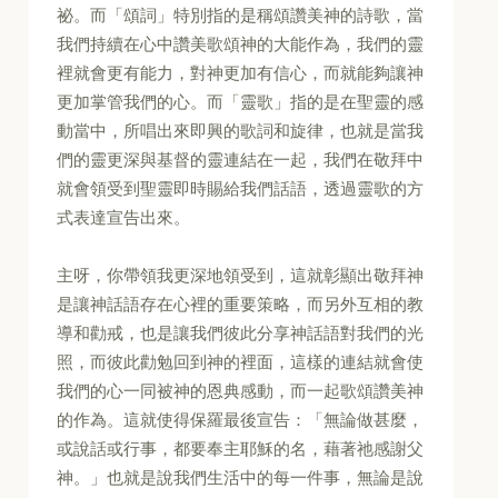
祕。而「頌詞」特別指的是稱頌讚美神的詩歌，當
我們持續在心中讚美歌頌神的大能作為，我們的靈
裡就會更有能力，對神更加有信心，而就能夠讓神
更加掌管我們的心。而「靈歌」指的是在聖靈的感
動當中，所唱出來即興的歌詞和旋律，也就是當我
們的靈更深與基督的靈連結在一起，我們在敬拜中
就會領受到聖靈即時賜給我們話語，透過靈歌的方
式表達宣告出來。
主呀，你帶領我更深地領受到，這就彰顯出敬拜神
是讓神話語存在心裡的重要策略，而另外互相的教
導和勸戒，也是讓我們彼此分享神話語對我們的光
照，而彼此勸勉回到神的裡面，這樣的連結就會使
我們的心一同被神的恩典感動，而一起歌頌讚美神
的作為。這就使得保羅最後宣告：「無論做甚麼，
或說話或行事，都要奉主耶穌的名，藉著祂感謝父
神。」也就是說我們生活中的每一件事，無論是說