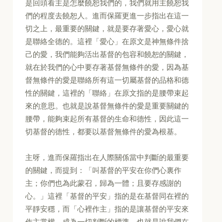
是回頭看主是怎麼饒恕我們的，我們就用主饒恕我
們的程度去饒恕人。進而保羅更進一步指出在這一
切之上，最重要的關鍵，就是要存著愛心，愛心就
是聯絡全德的。這裡「愛心」在原文是神無條件捨
己的愛，我們能夠活出基督的包容和饒恕的關鍵，
就在於我們的心中要存著基督無條件的愛，因為基
督無條件的愛是聯絡所有這一切屬基督的品格和德
性的關鍵，這裡的「聯絡」在原文指的是腰帶束起
來的意思。也就是說基督無條件的愛是重要關鍵的
腰帶，能夠束起所有基督的生命和德性，因此這一
切基督的德性，都要以基督無條件的愛為根基。
主呀，進而保羅指出在人際關係當中判斷的最重要
的關鍵，而提到：「叫基督的平安在你們心裏作
主；你們也為此蒙召，歸為一體；且要存感謝的
心。」這裡「基督的平安」指的是在基督同在裡的
平靜安穩，而「心裡作主」指的是讓基督的平安來
作主掌權，成為一切判斷的標準。也就是說我們在