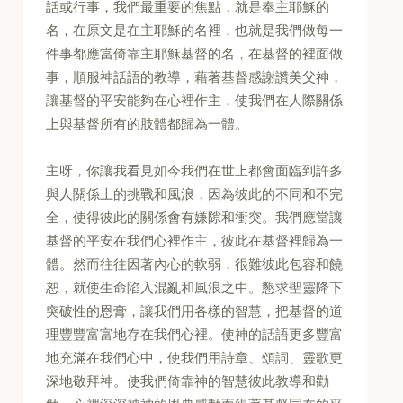
話或行事，我們最重要的焦點，就是奉主耶穌的
名，在原文是在主耶穌的名裡，也就是我們做每一
件事都應當倚靠主耶穌基督的名，在基督的裡面做
事，順服神話語的教導，藉著基督感謝讚美父神，
讓基督的平安能夠在心裡作主，使我們在人際關係
上與基督所有的肢體都歸為一體。
主呀，你讓我看見如今我們在世上都會面臨到許多
與人關係上的挑戰和風浪，因為彼此的不同和不完
全，使得彼此的關係會有嫌隙和衝突。我們應當讓
基督的平安在我們心裡作主，彼此在基督裡歸為一
體。然而往往因著內心的軟弱，很難彼此包容和饒
恕，就使生命陷入混亂和風浪之中。懇求聖靈降下
突破性的恩膏，讓我們用各樣的智慧，把基督的道
理豐豐富富地存在我們心裡。使神的話語更多豐富
地充滿在我們心中，使我們用詩章、頌詞、靈歌更
深地敬拜神。使我們倚靠神的智慧彼此教導和勸