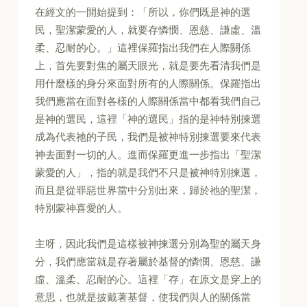
在經文的一開始提到：「所以，你們既是神的選
民，聖潔蒙愛的人，就要存憐憫、恩慈、謙虛、溫
柔、忍耐的心。」這裡保羅指出我們在人際關係
上，首先要對焦的屬天眼光，就是要先看清我們是
用什麼樣的身分來面對所有的人際關係。保羅指出
我們應當在面對各樣的人際關係當中都看我們自己
是神的選民，這裡「神的選民」指的是神特別揀選
成為代表祂的子民，我們是被神特別揀選要來代表
神去面對一切的人。進而保羅更進一步指出「聖潔
蒙愛的人」，指的就是我們不只是被神特別揀選，
而且是從罪惡世界當中分別出來，歸於祂的聖潔，
特別蒙神喜愛的人。
主呀，因此我們是這樣被神揀選分別為聖的屬天身
分，我們應當就是存著屬於基督的憐憫、恩慈、謙
虛、溫柔、忍耐的心。這裡「存」在原文是穿上的
意思，也就是披戴著基督，使我們與人的關係當