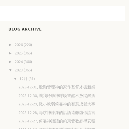
BLOG ARCHIVE
2026
(220)
►
2025
(365)
►
2024
(366)
►
2023
(365)
▼
12月
(31)
▼
2023-12-31, 殷勤管理神的家作基督才德新婦
2023-12-30, 讓我聆聽神呼喚警醒不放縱醉酒
2023-12-29, 微小軟弱倚靠神的智慧成就大事
2023-12-28, 尋求神煉淨的話語遠離虛假謊言
2023-12-27, 倚靠神話語的約束管教必得安穩