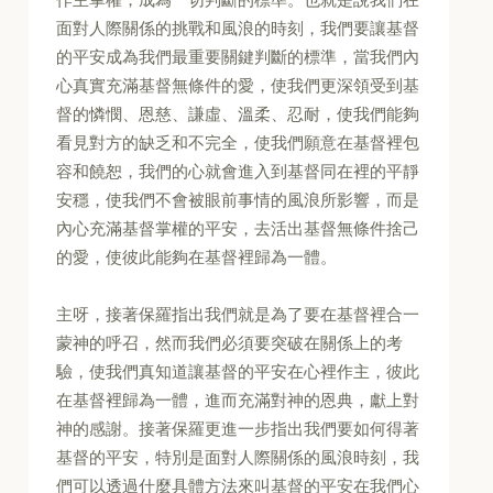
面對人際關係的挑戰和風浪的時刻，我們要讓基督
的平安成為我們最重要關鍵判斷的標準，當我們內
心真實充滿基督無條件的愛，使我們更深領受到基
督的憐憫、恩慈、謙虛、溫柔、忍耐，使我們能夠
看見對方的缺乏和不完全，使我們願意在基督裡包
容和饒恕，我們的心就會進入到基督同在裡的平靜
安穩，使我們不會被眼前事情的風浪所影響，而是
內心充滿基督掌權的平安，去活出基督無條件捨己
的愛，使彼此能夠在基督裡歸為一體。
主呀，接著保羅指出我們就是為了要在基督裡合一
蒙神的呼召，然而我們必須要突破在關係上的考
驗，使我們真知道讓基督的平安在心裡作主，彼此
在基督裡歸為一體，進而充滿對神的恩典，獻上對
神的感謝。接著保羅更進一步指出我們要如何得著
基督的平安，特別是面對人際關係的風浪時刻，我
們可以透過什麼具體方法來叫基督的平安在我們心