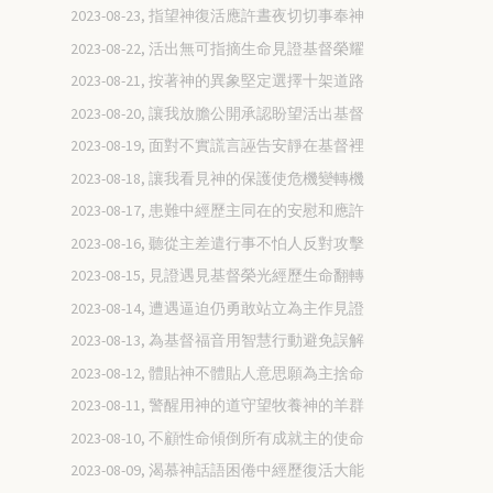
2023-08-23, 指望神復活應許晝夜切切事奉神
2023-08-22, 活出無可指摘生命見證基督榮耀
2023-08-21, 按著神的異象堅定選擇十架道路
2023-08-20, 讓我放膽公開承認盼望活出基督
2023-08-19, 面對不實謊言誣告安靜在基督裡
2023-08-18, 讓我看見神的保護使危機變轉機
2023-08-17, 患難中經歷主同在的安慰和應許
2023-08-16, 聽從主差遣行事不怕人反對攻擊
2023-08-15, 見證遇見基督榮光經歷生命翻轉
2023-08-14, 遭遇逼迫仍勇敢站立為主作見證
2023-08-13, 為基督福音用智慧行動避免誤解
2023-08-12, 體貼神不體貼人意思願為主捨命
2023-08-11, 警醒用神的道守望牧養神的羊群
2023-08-10, 不顧性命傾倒所有成就主的使命
2023-08-09, 渴慕神話語困倦中經歷復活大能