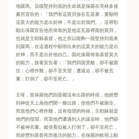
地羅馬。這樣堅持到底的生命就是保羅在哥林多後
書所宣告的：「我們有這寶貝放在瓦器裏，要顯明
這莫大的能力是出於神，不是出於我們。」這裡彰
顯出保羅宣告他所倚靠的是他這瓦器裡面的寶貝，
也就是主耶穌基督，他之所以能夠一路堅持到底來
到羅馬，在這過程中顯明出來的這莫大的能力是出
於神，而不是出於他自己。因此保羅倚靠基督莫大
的能力，接著宣告著：「我們四面受敵，卻不被困
住；心裡作難，卻不至失望；遭逼迫，卻不被丟
棄；打倒了，卻不至死亡。」
主呀，當保羅他們四面都沒有出路的時候，他經歷
到神從天上為他們開一條出路，使他們不被困住。
而當他們心裡作難，沒有指望的時候，主耶穌就是
他們的指望。而當他們遭遇到人的逼迫時，他們卻
不被神丟棄。縱使看似被人打倒了，卻不至死亡，
而經歷到基督死而復活的能力，在保羅的軟弱上顯