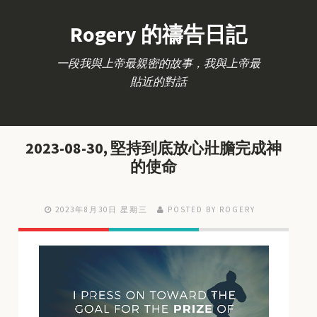
Rogery 的禱告日記
一段我與上帝最親密的故事，我與上帝最
貼近的對話
2023-08-30, 堅持到底放心壯膽完成神
的使命
2023年8月30日 星期三
POSTED BY ROGERY