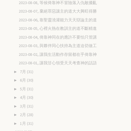
2023-08-08, 等候倚靠神不冒險落入仇敵擾亂
2023-08-07, 棄絕罪惡讓主的道大大興旺得勝
2023-08-06, 靠聖靈澆灌能力天天辯論主的道
2023-08-05, 心裡火熱在教訓主的道不斷精進
2023-08-04, 倚靠神同在的應許不要怕只管講
2023-08-03, 與夥伴同心扶持為主道迫切做工
2023-08-02, 讓我生活動作存留都在乎倚靠神
2023-08-01, 讓我甘心領受天天考查神的話語
7月
(31)
►
6月
(30)
►
5月
(31)
►
4月
(30)
►
3月
(31)
►
2月
(28)
►
1月
(31)
►