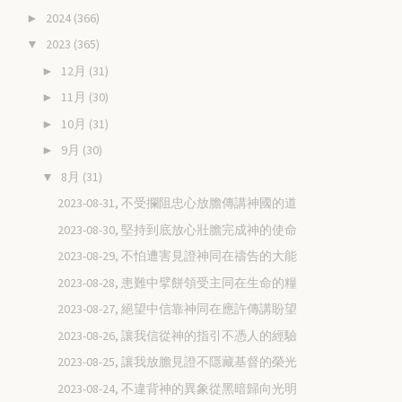
2024
(366)
►
2023
(365)
▼
12月
(31)
►
11月
(30)
►
10月
(31)
►
9月
(30)
►
8月
(31)
▼
2023-08-31, 不受攔阻忠心放膽傳講神國的道
2023-08-30, 堅持到底放心壯膽完成神的使命
2023-08-29, 不怕遭害見證神同在禱告的大能
2023-08-28, 患難中擘餅領受主同在生命的糧
2023-08-27, 絕望中信靠神同在應許傳講盼望
2023-08-26, 讓我信從神的指引不憑人的經驗
2023-08-25, 讓我放膽見證不隱藏基督的榮光
2023-08-24, 不違背神的異象從黑暗歸向光明