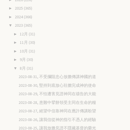
2025
(365)
►
2024
(366)
►
2023
(365)
▼
12月
(31)
►
11月
(30)
►
10月
(31)
►
9月
(30)
►
8月
(31)
▼
2023-08-31, 不受攔阻忠心放膽傳講神國的道
2023-08-30, 堅持到底放心壯膽完成神的使命
2023-08-29, 不怕遭害見證神同在禱告的大能
2023-08-28, 患難中擘餅領受主同在生命的糧
2023-08-27, 絕望中信靠神同在應許傳講盼望
2023-08-26, 讓我信從神的指引不憑人的經驗
2023-08-25, 讓我放膽見證不隱藏基督的榮光