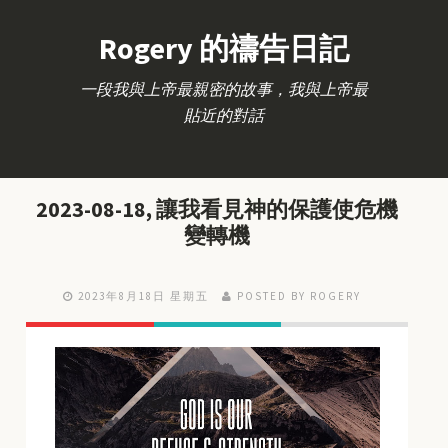
Rogery 的禱告日記
一段我與上帝最親密的故事，我與上帝最
貼近的對話
2023-08-18, 讓我看見神的保護使危機
變轉機
2023年8月18日 星期五
POSTED BY ROGERY