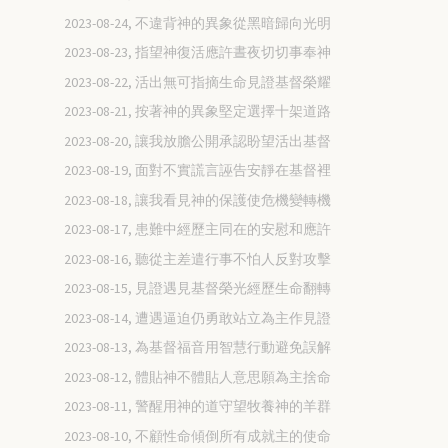
2023-08-24, 不違背神的異象從黑暗歸向光明
2023-08-23, 指望神復活應許晝夜切切事奉神
2023-08-22, 活出無可指摘生命見證基督榮耀
2023-08-21, 按著神的異象堅定選擇十架道路
2023-08-20, 讓我放膽公開承認盼望活出基督
2023-08-19, 面對不實謊言誣告安靜在基督裡
2023-08-18, 讓我看見神的保護使危機變轉機
2023-08-17, 患難中經歷主同在的安慰和應許
2023-08-16, 聽從主差遣行事不怕人反對攻擊
2023-08-15, 見證遇見基督榮光經歷生命翻轉
2023-08-14, 遭遇逼迫仍勇敢站立為主作見證
2023-08-13, 為基督福音用智慧行動避免誤解
2023-08-12, 體貼神不體貼人意思願為主捨命
2023-08-11, 警醒用神的道守望牧養神的羊群
2023-08-10, 不顧性命傾倒所有成就主的使命