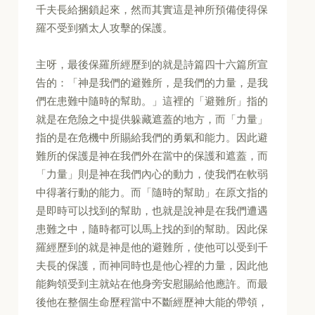
千夫長給捆鎖起來，然而其實這是神所預備使得保
羅不受到猶太人攻擊的保護。
主呀，最後保羅所經歷到的就是詩篇四十六篇所宣
告的：「神是我們的避難所，是我們的力量，是我
們在患難中隨時的幫助。」這裡的「避難所」指的
就是在危險之中提供躲藏遮蓋的地方，而「力量」
指的是在危機中所賜給我們的勇氣和能力。因此避
難所的保護是神在我們外在當中的保護和遮蓋，而
「力量」則是神在我們內心的動力，使我們在軟弱
中得著行動的能力。而「隨時的幫助」在原文指的
是即時可以找到的幫助，也就是說神是在我們遭遇
患難之中，隨時都可以馬上找的到的幫助。因此保
羅經歷到的就是神是他的避難所，使他可以受到千
夫長的保護，而神同時也是他心裡的力量，因此他
能夠領受到主就站在他身旁安慰賜給他應許。而最
後他在整個生命歷程當中不斷經歷神大能的帶領，