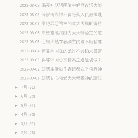
2023-08-09, 渴慕神話語困倦中經歷復活大能
2023-08-08, 等候倚靠神不冒險落入仇敵擾亂
2023-08-07, 棄絕罪惡讓主的道大大興旺得勝
2023-08-06, 靠聖靈澆灌能力天天辯論主的道
2023-08-05, 心裡火熱在教訓主的道不斷精進
2023-08-04, 倚靠神同在的應許不要怕只管講
2023-08-03, 與夥伴同心扶持為主道迫切做工
2023-08-02, 讓我生活動作存留都在乎倚靠神
2023-08-01, 讓我甘心領受天天考查神的話語
7月
(31)
►
6月
(30)
►
5月
(31)
►
4月
(30)
►
3月
(31)
►
2月
(28)
►