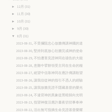
12月
(31)
►
11月
(30)
►
10月
(31)
►
9月
(30)
►
8月
(31)
▼
2023-08-31, 不受攔阻忠心放膽傳講神國的道
2023-08-30, 堅持到底放心壯膽完成神的使命
2023-08-29, 不怕遭害見證神同在禱告的大能
2023-08-28, 患難中擘餅領受主同在生命的糧
2023-08-27, 絕望中信靠神同在應許傳講盼望
2023-08-26, 讓我信從神的指引不憑人的經驗
2023-08-25, 讓我放膽見證不隱藏基督的榮光
2023-08-24, 不違背神的異象從黑暗歸向光明
2023-08-23, 指望神復活應許晝夜切切事奉神
2023-08-22, 活出無可指摘生命見證基督榮耀