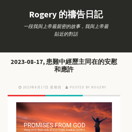
Rogery 的禱告日記
一段我與上帝最親密的故事，我與上帝最
貼近的對話
2023-08-17, 患難中經歷主同在的安慰
和應許
2023年8月17日 星期四
POSTED BY ROGERY