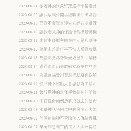
2023-08-21, 按著神的異象堅定選擇十架道路
2023-08-20, 讓我放膽公開承認盼望活出基督
2023-08-19, 面對不實謊言誣告安靜在基督裡
2023-08-18, 讓我看見神的保護使危機變轉機
2023-08-17, 患難中經歷主同在的安慰和應許
2023-08-16, 聽從主差遣行事不怕人反對攻擊
2023-08-15, 見證遇見基督榮光經歷生命翻轉
2023-08-14, 遭遇逼迫仍勇敢站立為主作見證
2023-08-13, 為基督福音用智慧行動避免誤解
2023-08-12, 體貼神不體貼人意思願為主捨命
2023-08-11, 警醒用神的道守望牧養神的羊群
2023-08-10, 不顧性命傾倒所有成就主的使命
2023-08-09, 渴慕神話語困倦中經歷復活大能
2023-08-08, 等候倚靠神不冒險落入仇敵擾亂
2023-08-07, 棄絕罪惡讓主的道大大興旺得勝