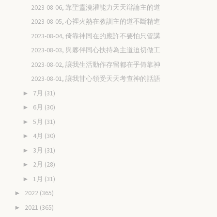
2023-08-06, 靠聖靈澆灌能力天天辯論主的道
2023-08-05, 心裡火熱在教訓主的道不斷精進
2023-08-04, 倚靠神同在的應許不要怕只管講
2023-08-03, 與夥伴同心扶持為主道迫切做工
2023-08-02, 讓我生活動作存留都在乎倚靠神
2023-08-01, 讓我甘心領受天天考查神的話語
7月
(31)
►
6月
(30)
►
5月
(31)
►
4月
(30)
►
3月
(31)
►
2月
(28)
►
1月
(31)
►
2022
(365)
►
2021
(365)
►