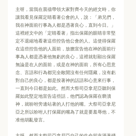
主呀，當我在晨禱帶領大家對齊今天的經文時，你
讓我看見保羅定睛看著公會的人，說：「弟兄們，
我在神面前行事為人都是憑著良心，直到今日。」
這裡經文中的「定睛看著」指出保羅的眼睛非常堅
定不退縮地看著這些控告他公會的人。這使得保羅
在這些控告他的人面前，放膽宣告他在神的面前行
事為人都是憑著他無虧的良心，這裡就彰顯出保羅
無論是在人的面前，或是在神的面前，所有心思意
念、言語和行為都完全敞開沒有任何隱藏，沒有虧
對自己的良心，都是按著神的話語和心意來行事，
一直到今日都是如此。然而大祭司亞拿尼亞聽到保
羅如此堅定地宣告這些話，他們認為保羅在褻瀆
神，就吩咐旁邊站著的人打他的嘴。大祭司亞拿尼
亞之所以吩咐人打保羅的嘴為了就是要羞辱他，不
准他胡亂發言。
主呀，然而大祭司亞拿尼亞自己的生命卻充滿著殘