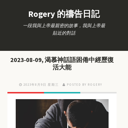
Rogery 的禱告日記
一段我與上帝最親密的故事，我與上帝最
貼近的對話
2023-08-09, 渴慕神話語困倦中經歷復
活大能
2023年8月9日 星期三
POSTED BY ROGERY