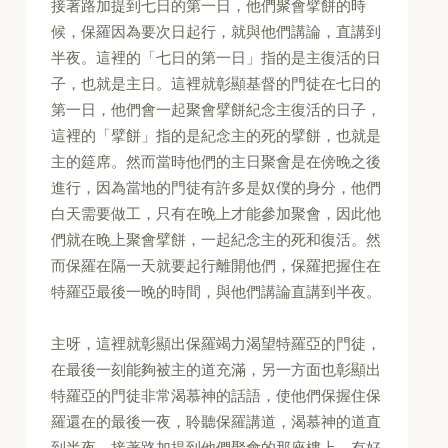
接著路加提到七日的第一日，他們聚會擘餅的時
候，保羅因為要次日起行，就與他們講論，直講到
半夜。這裡的「七日的第一日」指的是主復活的日
子，也就是主日。這裡就彰顯基督的門徒在七日的
第一日，他們會一起聚會擘餅紀念主復活的日子，
這裡的「擘餅」指的是紀念主的死的擘餅，也就是
主的筵席。然而當時他們的主日聚會是在傍晚之後
進行，因為當地的門徒有許多是奴僕的身分，他們
白天需要做工，只有在晚上才能參加聚會，因此他
們就在晚上聚會擘餅，一起紀念主的死和復活。然
而保羅在隔一天就要起行離開他們，保羅把握住在
特羅亞最後一晚的時間，與他們講論直講到半夜。
主呀，這裡就彰顯出保羅竭力渴望特羅亞的門徒，
在最後一刻能夠被主的道充滿，另一方面也彰顯出
特羅亞的門徒非常渴慕神的話語，使他們保握住保
羅還在的最後一夜，聆聽保羅講道，渴慕神的道直
到半夜。接著路加提到他們聚會的那座樓上，有好