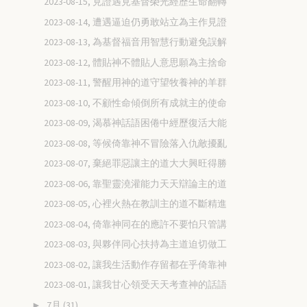
2023-08-15, 見證遇見基督榮光經歷生命翻轉
2023-08-14, 遭遇逼迫仍勇敢站立為主作見證
2023-08-13, 為基督福音用智慧行動避免誤解
2023-08-12, 體貼神不體貼人意思願為主捨命
2023-08-11, 警醒用神的道守望牧養神的羊群
2023-08-10, 不顧性命傾倒所有成就主的使命
2023-08-09, 渴慕神話語困倦中經歷復活大能
2023-08-08, 等候倚靠神不冒險落入仇敵擾亂
2023-08-07, 棄絕罪惡讓主的道大大興旺得勝
2023-08-06, 靠聖靈澆灌能力天天辯論主的道
2023-08-05, 心裡火熱在教訓主的道不斷精進
2023-08-04, 倚靠神同在的應許不要怕只管講
2023-08-03, 與夥伴同心扶持為主道迫切做工
2023-08-02, 讓我生活動作存留都在乎倚靠神
2023-08-01, 讓我甘心領受天天考查神的話語
7月
(31)
►