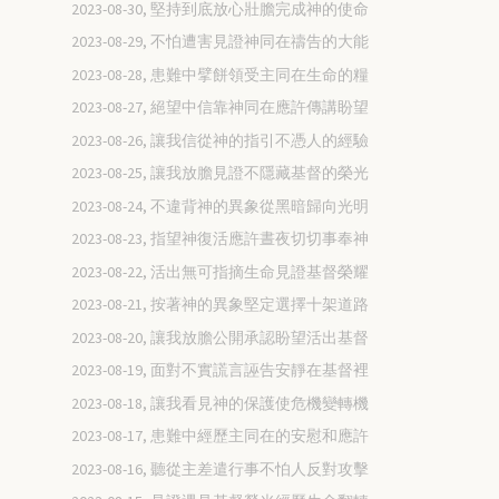
2023-08-30, 堅持到底放心壯膽完成神的使命
2023-08-29, 不怕遭害見證神同在禱告的大能
2023-08-28, 患難中擘餅領受主同在生命的糧
2023-08-27, 絕望中信靠神同在應許傳講盼望
2023-08-26, 讓我信從神的指引不憑人的經驗
2023-08-25, 讓我放膽見證不隱藏基督的榮光
2023-08-24, 不違背神的異象從黑暗歸向光明
2023-08-23, 指望神復活應許晝夜切切事奉神
2023-08-22, 活出無可指摘生命見證基督榮耀
2023-08-21, 按著神的異象堅定選擇十架道路
2023-08-20, 讓我放膽公開承認盼望活出基督
2023-08-19, 面對不實謊言誣告安靜在基督裡
2023-08-18, 讓我看見神的保護使危機變轉機
2023-08-17, 患難中經歷主同在的安慰和應許
2023-08-16, 聽從主差遣行事不怕人反對攻擊