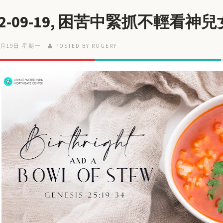
22-09-19, 困苦中緊抓不輕看神
9月19日 星期一
POSTED BY ROGERY