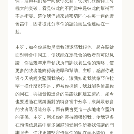
係，進而我們都一同被你更新，使我們在關係上有
極大的突破，看見彼此的不同當中是彼此的幫補而
不是衝突。這使我們越來越密切同心在每一週的聚
會當中，因著彼此分享你的話語而生命連結在一
起。
主呀，如今你感動昊霝牧師邀請我跟他一起在關鍵
面對特會中同工，使我能在眾教會的牧者前可以見
證，你這幾年來帶領我所門訓牧養生命的策略，使
更多的牧者能夠得著激勵和幫助。主呀，感謝你透
過今天的經文堅固我的心，讓我知道我就像亞伯拉
罕一樣什麼都不是，但被你揀選，我就能夠倚靠你
的同在，與福音協進會的昊霝牧師建立盟約。如今
也要透過在關鍵面對的特會當中分享，來與眾教會
的牧者透過這分享，而有機會更進一步地建立盟約
的關係。主呀，懇求你的靈持續帶領我，使我更多
在預備信息當中更多回顧領受到你所要我傳講的門
訓眼光，使我更加堅定倚靠你的同在而不懼怕，更