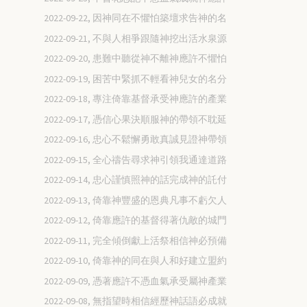
2022-09-22, 因神同在不懼怕築壇求告神的名
2022-09-21, 不與人相爭跟隨神挖出活水泉源
2022-09-20, 患難中聽從神不離神應許不懼怕
2022-09-19, 困苦中緊抓不輕看神兒女的名分
2022-09-18, 專注倚靠基督承受神應許的產業
2022-09-17, 憑信心果決順服神的帶領不耽延
2022-09-16, 忠心不鬆懈勇敢真誠見證神帶領
2022-09-15, 全心禱告尋求神引領我通達道路
2022-09-14, 忠心謹慎照神的話完成神的託付
2022-09-13, 倚靠神豐盛的恩典凡事不虧欠人
2022-09-12, 倚靠應許的基督得著仇敵的城門
2022-09-11, 完全傾倒獻上活祭相信神必預備
2022-09-10, 倚靠神的同在與人和好建立盟約
2022-09-09, 憑著應許不憑血氣承受屬神產業
2022-09-08, 無指望時相信經歷神話語必成就