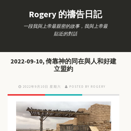
Rogery 的禱告日記
一段我與上帝最親密的故事，我與上帝最
貼近的對話
2022-09-10, 倚靠神的同在與人和好建
立盟約
2022年9月10日 星期六
POSTED BY ROGERY