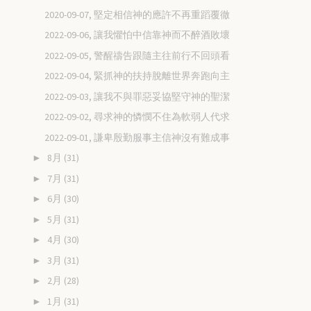
2020-09-07, 堅定相信神的應許不再重蹈覆徹
2022-09-06, 讓我懼怕中信靠神而不醉酒敗壞
2022-09-05, 警醒禱告跟隨主往前行不回頭看
2022-09-04, 緊抓神的扶持脫離世界奔跑向主
2022-09-03, 讓我不與罪惡妥協堅守神的聖潔
2022-09-02, 尋求神的憐憫不住為軟弱人代求
2022-09-01, 謙卑殷勤服事主信神沒有難成事
8月
(31)
►
7月
(31)
►
6月
(30)
►
5月
(31)
►
4月
(30)
►
3月
(31)
►
2月
(28)
►
1月
(31)
►