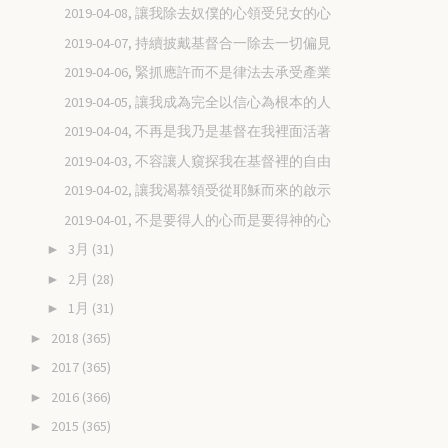
2019-04-08, 讓我除去奴僕的心領受兒女的心
2019-04-07, 持續披戴基督合一除去一切偏見
2019-04-06, 緊抓應許而不是律法去承受產業
2019-04-05, 讓我成為完全以信心為根本的人
2019-04-04, 不再是我乃是基督在我裡面活著
2019-04-03, 不容讓人窺探我在基督裡的自由
2019-04-02, 讓我渴慕領受從耶穌而來的啟示
2019-04-01, 不是要得人的心而是要得神的心
3月
(31)
►
2月
(28)
►
1月
(31)
►
2018
(365)
►
2017
(365)
►
2016
(366)
►
2015
(365)
►