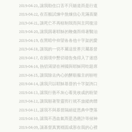
2019-04-23, 讓我勒住口舌不只聽道而是行道
2019-04-22, 在百般試煉中熬煉信心充滿喜樂
2019-04-21, 讓死亡不再轄制我而與主同復活
2019-04-20, 讓我因著耶穌的鞭傷而得著醫治
2019-04-19, 在黑暗中仰望各各他十字架的愛
2019-04-18, 讓我的一切不屬這世界只屬基督
2019-04-17, 在困境中懇切禱告免得入了迷惑
2019-04-16, 熱切渴望在神國與耶穌同吃筵席
2019-04-15, 讓我除去內心的酵順服主的吩咐
2019-04-14, 讓我只以耶穌基督的十字架誇口
2019-04-13, 讓我行善不灰心看見收成的盼望
2019-04-12, 讓我順著聖靈而行就不放縱肉體
2019-04-11, 讓我不與基督隔絕從恩典中墮落
2019-04-10, 讓我不憑血氣而是憑應許等候神
2019-04-09, 讓基督真實穩固成形在我的心裡