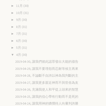
11月
(30)
►
10月
(31)
►
9月
(30)
►
8月
(31)
►
7月
(31)
►
6月
(30)
►
5月
(31)
►
4月
(30)
▼
2019-04-30, 讓我們彼此認罪發出大能的禱告
2019-04-29, 讓我不要埋怨而忍耐等候主再來
2019-04-28, 不論斷不自誇以神為我判斷的主
2019-04-27, 讓我更多親近神而不與世俗為友
2019-04-26, 充滿我使人和平從上頭來的智慧
2019-04-25, 讓我的信心帶有行動而不是死的
2019-04-24, 讓我用神的憐憫待人向審判誇勝