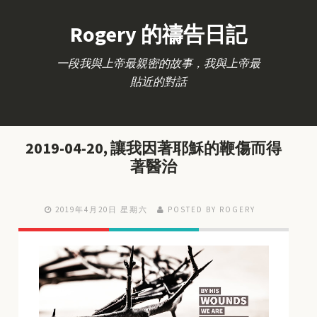
Rogery 的禱告日記
一段我與上帝最親密的故事，我與上帝最
貼近的對話
2019-04-20, 讓我因著耶穌的鞭傷而得
著醫治
2019年4月20日 星期六
POSTED BY ROGERY