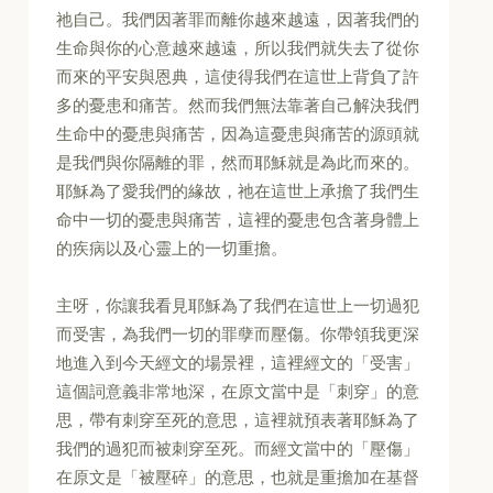
祂自己。我們因著罪而離你越來越遠，因著我們的
生命與你的心意越來越遠，所以我們就失去了從你
而來的平安與恩典，這使得我們在這世上背負了許
多的憂患和痛苦。然而我們無法靠著自己解決我們
生命中的憂患與痛苦，因為這憂患與痛苦的源頭就
是我們與你隔離的罪，然而耶穌就是為此而來的。
耶穌為了愛我們的緣故，祂在這世上承擔了我們生
命中一切的憂患與痛苦，這裡的憂患包含著身體上
的疾病以及心靈上的一切重擔。
主呀，你讓我看見耶穌為了我們在這世上一切過犯
而受害，為我們一切的罪孽而壓傷。你帶領我更深
地進入到今天經文的場景裡，這裡經文的「受害」
這個詞意義非常地深，在原文當中是「刺穿」的意
思，帶有刺穿至死的意思，這裡就預表著耶穌為了
我們的過犯而被刺穿至死。而經文當中的「壓傷」
在原文是「被壓碎」的意思，也就是重擔加在基督