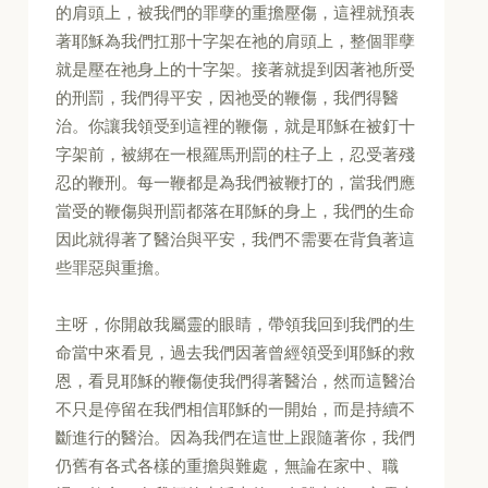
的肩頭上，被我們的罪孽的重擔壓傷，這裡就預表
著耶穌為我們扛那十字架在祂的肩頭上，整個罪孽
就是壓在祂身上的十字架。接著就提到因著祂所受
的刑罰，我們得平安，因祂受的鞭傷，我們得醫
治。你讓我領受到這裡的鞭傷，就是耶穌在被釘十
字架前，被綁在一根羅馬刑罰的柱子上，忍受著殘
忍的鞭刑。每一鞭都是為我們被鞭打的，當我們應
當受的鞭傷與刑罰都落在耶穌的身上，我們的生命
因此就得著了醫治與平安，我們不需要在背負著這
些罪惡與重擔。
主呀，你開啟我屬靈的眼睛，帶領我回到我們的生
命當中來看見，過去我們因著曾經領受到耶穌的救
恩，看見耶穌的鞭傷使我們得著醫治，然而這醫治
不只是停留在我們相信耶穌的一開始，而是持續不
斷進行的醫治。因為我們在這世上跟隨著你，我們
仍舊有各式各樣的重擔與難處，無論在家中、職