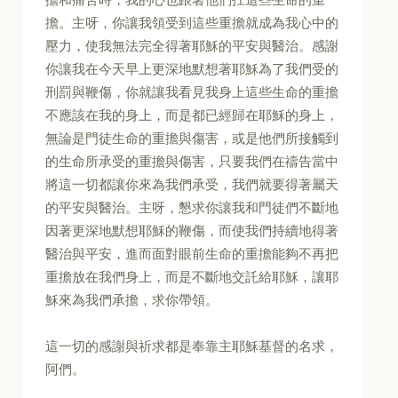
擔。主呀，你讓我領受到這些重擔就成為我心中的
壓力，使我無法完全得著耶穌的平安與醫治。感謝
你讓我在今天早上更深地默想著耶穌為了我們受的
刑罰與鞭傷，你就讓我看見我身上這些生命的重擔
不應該在我的身上，而是都已經歸在耶穌的身上，
無論是門徒生命的重擔與傷害，或是他們所接觸到
的生命所承受的重擔與傷害，只要我們在禱告當中
將這一切都讓你來為我們承受，我們就要得著屬天
的平安與醫治。主呀，懇求你讓我和門徒們不斷地
因著更深地默想耶穌的鞭傷，而使我們持續地得著
醫治與平安，進而面對眼前生命的重擔能夠不再把
重擔放在我們身上，而是不斷地交託給耶穌，讓耶
穌來為我們承擔，求你帶領。
這一切的感謝與祈求都是奉靠主耶穌基督的名求，
阿們。