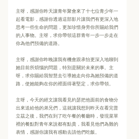
主呀，感謝你昨天讓青年聚會來了十七位青少年一
起看電影，感謝你透過這部影片讓我們有更深入地
思考一些生命的問題，更加珍惜身旁你所賜給我們
的人事物。主呀，求你帶領這群青年一步一步走在
你為他們預備的道路。
主呀，感謝你昨晚讓我有機會跟承怡更深入地聊到
她目前所煩惱的問題，特別是關於未來的事。主
呀，求你賜給我智慧去引導她走向你為她預備的道
路，使她能夠在你的裡面得著堅定，求你帶領。
主呀，今天的經文讓我看見約瑟把他面前的食物分
出來送給他的弟兄們，這就讓我想到昨天在看完普
立茲之後，我們在到了吃午餐的餐廳時，發現菜單
裡的餐點對青年來說都有點貴，我看見他們為難的
表情，感謝你讓我有感動去請他們吃飯。