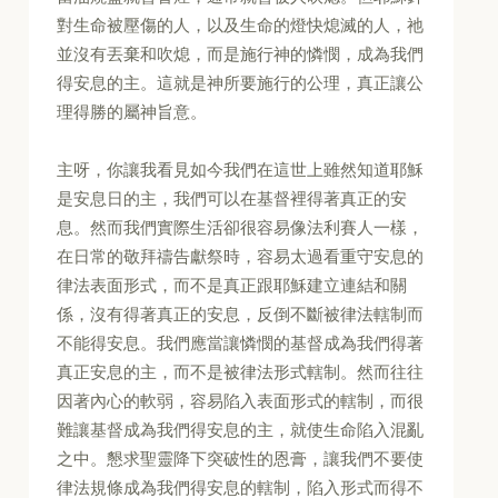
對生命被壓傷的人，以及生命的燈快熄滅的人，祂
並沒有丟棄和吹熄，而是施行神的憐憫，成為我們
得安息的主。這就是神所要施行的公理，真正讓公
理得勝的屬神旨意。
主呀，你讓我看見如今我們在這世上雖然知道耶穌
是安息日的主，我們可以在基督裡得著真正的安
息。然而我們實際生活卻很容易像法利賽人一樣，
在日常的敬拜禱告獻祭時，容易太過看重守安息的
律法表面形式，而不是真正跟耶穌建立連結和關
係，沒有得著真正的安息，反倒不斷被律法轄制而
不能得安息。我們應當讓憐憫的基督成為我們得著
真正安息的主，而不是被律法形式轄制。然而往往
因著內心的軟弱，容易陷入表面形式的轄制，而很
難讓基督成為我們得安息的主，就使生命陷入混亂
之中。懇求聖靈降下突破性的恩膏，讓我們不要使
律法規條成為我們得安息的轄制，陷入形式而得不