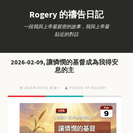
Rogery 的禱告日記
一段我與上帝最親密的故事，我與上帝最
貼近的對話
2026-02-09, 讓憐憫的基督成為我得安
息的主
2026年2月9日 星期一
POSTED BY ROGERY