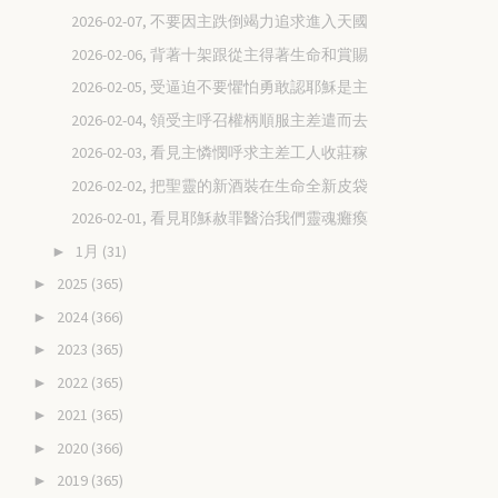
2026-02-07, 不要因主跌倒竭力追求進入天國
2026-02-06, 背著十架跟從主得著生命和賞賜
2026-02-05, 受逼迫不要懼怕勇敢認耶穌是主
2026-02-04, 領受主呼召權柄順服主差遣而去
2026-02-03, 看見主憐憫呼求主差工人收莊稼
2026-02-02, 把聖靈的新酒裝在生命全新皮袋
2026-02-01, 看見耶穌赦罪醫治我們靈魂癱瘓
1月
(31)
►
2025
(365)
►
2024
(366)
►
2023
(365)
►
2022
(365)
►
2021
(365)
►
2020
(366)
►
2019
(365)
►