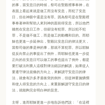
的事，當安息日的時候，祭司在聖殿裡事奉神，在
表面上看起來就是做工而沒有安息，而犯了安息
日，但在神眼中還是沒有罪。因為祭司是在聖殿裡
事奉著神和幫助人來到神的面前得安息，所以他們
雖然在安息日工作，但卻沒有犯罪。所以犯不犯
罪，不是做不做工，而是做工的動機和目的。而耶
穌也更進一步延伸出，聖殿比安息日的律法更大，
當祭司做的事是神的事，那就不算犯罪。所以耶穌
從反向禁止的事提出了例外，而耶穌也更進一步從
正向的在安息日可以做工的事也提出了例外，都是
要打破法利賽人這樣對律法錯誤的解讀，如果從人
要遵守律法規條的方向上，來解讀守安息日的律
法，就會有許多矛盾衝突的例外，但從神要施憐憫
和使人得安息的方向上，來重新解讀守安息日的律
法，就能夠完全明白神的旨意。
主呀，進而耶穌更進一步地告訴他們說：「在這裡