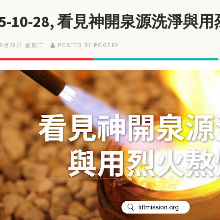
25-10-28, 看見神開泉源洗淨與
10月28日 星期二
POSTED BY ROGERY