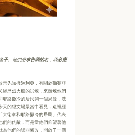
金子
。他們必
求告我的名
，我
必應
啟示先知撒迦利亞，有關於彌賽亞
民經歷烈火般的試煉，來熬煉他們
和耶路撒冷的居民開一個泉源，洗
今天的經文場景當中看見，這裡經
「大衛家和耶路撒冷的居民」代表
他們的仇敵，而是當他們仰望著他
就為他們的認罪悔改，開啟了一個