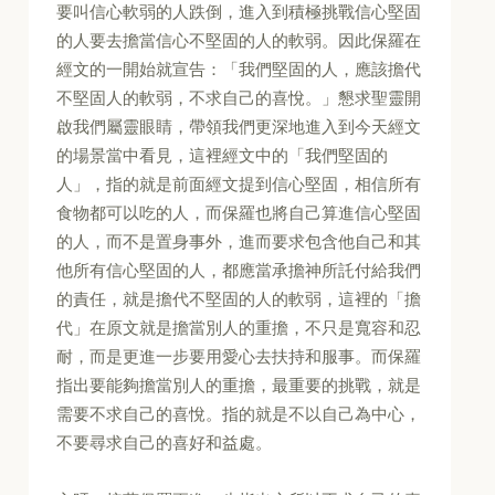
要叫信心軟弱的人跌倒，進入到積極挑戰信心堅固
的人要去擔當信心不堅固的人的軟弱。因此保羅在
經文的一開始就宣告：「我們堅固的人，應該擔代
不堅固人的軟弱，不求自己的喜悅。」懇求聖靈開
啟我們屬靈眼睛，帶領我們更深地進入到今天經文
的場景當中看見，這裡經文中的「我們堅固的
人」，指的就是前面經文提到信心堅固，相信所有
食物都可以吃的人，而保羅也將自己算進信心堅固
的人，而不是置身事外，進而要求包含他自己和其
他所有信心堅固的人，都應當承擔神所託付給我們
的責任，就是擔代不堅固的人的軟弱，這裡的「擔
代」在原文就是擔當別人的重擔，不只是寬容和忍
耐，而是更進一步要用愛心去扶持和服事。而保羅
指出要能夠擔當別人的重擔，最重要的挑戰，就是
需要不求自己的喜悅。指的就是不以自己為中心，
不要尋求自己的喜好和益處。