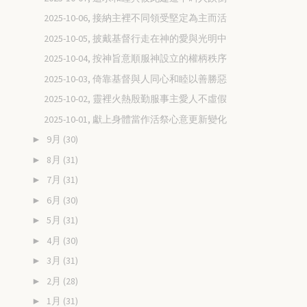
2025-10-06, 接納主裡不同領受堅定為主而活
2025-10-05, 披戴基督行走在神的愛與光明中
2025-10-04, 按神旨意順服神設立的權柄秩序
2025-10-03, 倚靠基督與人同心和睦以善勝惡
2025-10-02, 靈裡火熱殷勤服事主愛人不虛假
2025-10-01, 獻上身體當作活祭心意更新變化
9月
(30)
►
8月
(31)
►
7月
(31)
►
6月
(30)
►
5月
(31)
►
4月
(30)
►
3月
(31)
►
2月
(28)
►
1月
(31)
►