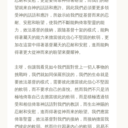
忍耐和安慰，更是要倚靠神得著盼望，而我們的盼
望就來自神的話語和應許。因此我們必須要更多領
受神的話語和應許，所啟示給我們從基督而來的忍
耐、安慰和盼望，使我們不斷能夠倚靠聖靈的能
力，效法基督的接納，跟隨基督十架的樣式，能夠
得著屬天的能力來擔當彼此信心不堅固的軟弱，更
加在這當中得著基督屬天的忍耐和安慰，進而能夠
得著更大從神而來的盼望來榮耀神。
主呀，你讓我看見如今我們面對世上一切人事物的
挑戰時，我們就如同保羅所說的，我們的生命就是
要效法基督的樣式，需要彼此擔當彼此信心不堅固
的軟弱，而不要求自己的喜悅。然而我們不只是消
極地倚靠自己去擔當彼此的軟弱，而是積極透過領
受和相信倚靠神話語對我們的教訓，而生出神賜的
忍耐和安慰，進而得著從神而來的盼望。我們應當
倚靠聖靈，效法基督對我們的接納，而接納擔當我
們彼此的軟弱。然而往往因著內心的軟弱，容易不