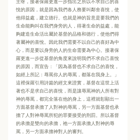
主呀，接著保羅更進一步指出之所以不求自己的喜
悅的原因，就是因為我們各人務要叫鄰舍喜悅，使
他得益處，建立德行。也就是神的旨意是要我們的
生命能夠叫在我們身旁的人，得著生命的益處，能
夠建造生命活出屬於基督的品格和德行，使他們得
著屬神的喜悅。因此我們需要不以自己的喜好為中
心，而是要以身旁的人的生命需要為中心。接著保
羅更進一步從基督的角度來說明我們不求自己喜悅
的原因，而宣告：「因為基督也不求自己的喜悅，
如經上所記：辱罵你人的辱罵，都落在我身上。」
這裡保羅引用詩篇的經文來證實，基督在這世上活
著也不是求自己的喜悅，而是讓辱罵神的人所有對
神的辱罵，都完全落在他的身上，這裡就彰顯出一
方面基督承擔了人對神的辱罵，另一方面基督也承
擔了人對神辱罵所犯的罪要接受的刑罰。所以基督
的承擔是雙向的承擔，祂一方面承擔人對神的辱
罵，另一方面承擔神對人的審判。