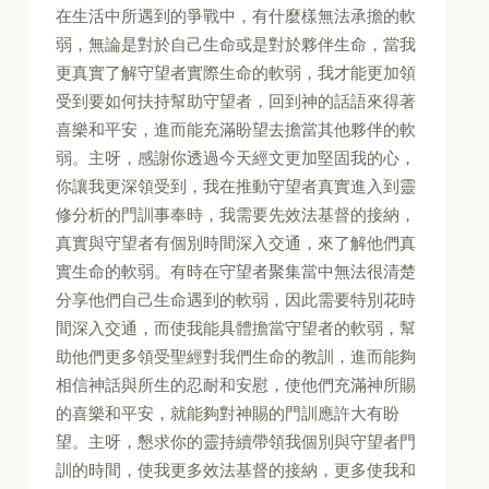
在生活中所遇到的爭戰中，有什麼樣無法承擔的軟
弱，無論是對於自己生命或是對於夥伴生命，當我
更真實了解守望者實際生命的軟弱，我才能更加領
受到要如何扶持幫助守望者，回到神的話語來得著
喜樂和平安，進而能充滿盼望去擔當其他夥伴的軟
弱。主呀，感謝你透過今天經文更加堅固我的心，
你讓我更深領受到，我在推動守望者真實進入到靈
修分析的門訓事奉時，我需要先效法基督的接納，
真實與守望者有個別時間深入交通，來了解他們真
實生命的軟弱。有時在守望者聚集當中無法很清楚
分享他們自己生命遇到的軟弱，因此需要特別花時
間深入交通，而使我能具體擔當守望者的軟弱，幫
助他們更多領受聖經對我們生命的教訓，進而能夠
相信神話與所生的忍耐和安慰，使他們充滿神所賜
的喜樂和平安，就能夠對神賜的門訓應許大有盼
望。主呀，懇求你的靈持續帶領我個別與守望者門
訓的時間，使我更多效法基督的接納，更多使我和