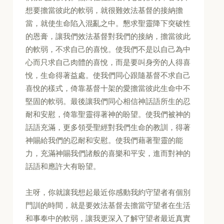
想要擔當彼此的軟弱，就很難效法基督的接納擔
當，就使生命陷入混亂之中。懇求聖靈降下突破性
的恩膏，讓我們效法基督對我們的接納，擔當彼此
的軟弱，不求自己的喜悅。使我們不是以自己為中
心而只求自己肉體的喜悅，而是要叫身旁的人得喜
悅，生命得著益處。使我們同心跟隨基督不求自己
喜悅的樣式，倚靠基督十架的愛擔當彼此生命中不
堅固的軟弱。最後讓我們同心相信神話語所生的忍
耐和安慰，倚靠聖靈得著神的盼望。使我們被神的
話語充滿，更多領受聖經對我們生命的教訓，得著
神賜給我們的忍耐和安慰。使我們藉著聖靈的能
力，充滿神賜我們諸般的喜樂和平安，進而對神的
話語和應許大有盼望。
主呀，你就讓我想起最近你感動我約守望者有個別
門訓的時間，就是要效法基督去擔當守望者在生活
和事奉中的軟弱，讓我更深入了解守望者最近真實