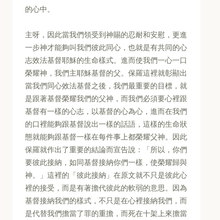
的心中。
主呀，因此當我們領受到神賜的忍耐和安慰，更進
一步神才能夠叫我們彼此同心，也就是有共同的心
志效法基督耶穌的生命樣式。進而使我們一心一口
榮耀神，我們主耶穌基督的父。保羅這裡就彰顯出
當我們同心效法基督之後，我們最重要的目標，就
是跟著基督榮耀我們的父神，而我們必須要心裡跟
基督有一樣的心志，以基督的心為心，進而在我們
的口裡能夠跟基督說出一樣的話語，這樣的生命狀
態就能夠跟基督一樣在每件事上都榮耀父神。因此
保羅就作出了重要的結論而宣告說：「所以，你們
要彼此接納，如同基督接納你們一樣，使榮耀歸與
神。」這裡的「彼此接納」在原文就不只是彼此心
裡的接受，而是有著擔代彼此的軟弱的意思。因為
基督接納我們的樣式，不只是在心裡接納我們，而
是代替我們擔當了罪的重擔，而死在十架上來擔當