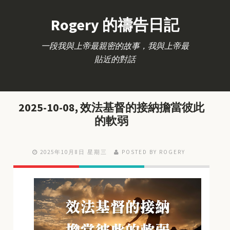
Rogery 的禱告日記
一段我與上帝最親密的故事，我與上帝最
貼近的對話
2025-10-08, 效法基督的接納擔當彼此
的軟弱
2025年10月8日 星期三
POSTED BY ROGERY