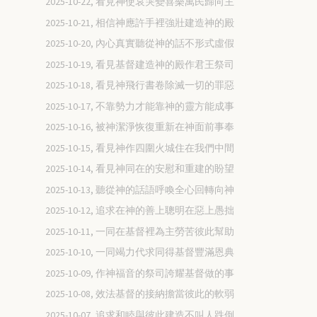
2025-10-22, 看見神使哀哭變喜樂萬民歸向主
2025-10-21, 相信神應許手裡強壯建造神的殿
2025-10-20, 內心真實聽從神的話不形式虛假
2025-10-19, 看見基督建造神的殿作君王祭司
2025-10-18, 看見神飛行書卷除滅一切的罪惡
2025-10-17, 不靠勢力才能靠神的靈方能成事
2025-10-16, 被神潔淨恢復重新在神面前事奉
2025-10-15, 看見神作四圍火城住在我們中間
2025-10-14, 看見神同在的安慰和重建的盼望
2025-10-13, 聽從神的話語呼喚全心回轉向神
2025-10-12, 追求在神的善上聰明在惡上愚拙
2025-10-11, 一同在基督裡為主勞苦彼此幫助
2025-10-10, 一同竭力代求同得基督豐滿恩典
2025-10-09, 作神福音的祭司誇耀基督做的事
2025-10-08, 效法基督的接納擔當彼此的軟弱
2025-10-07, 追求和睦與彼此建造不叫人跌倒