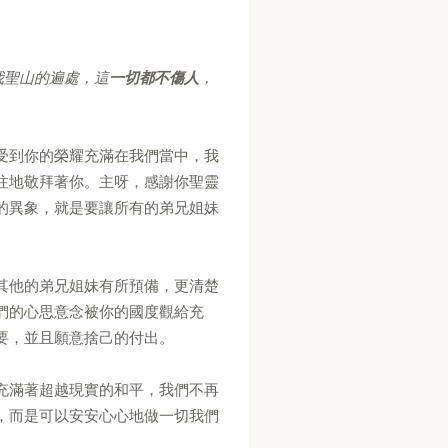
我聖山的遍處，這
一切都不傷人
，
受到你的榮耀充滿在我們當中，我
注地敬拜著你。主呀，感謝你聖靈
的異象，就是要讓所有的弟兄姐妹
其他的弟兄姐妹有所預備，更清楚
們的心思意念被你的國度觀給充
要，並且願意捨己的付出。
充滿著超越現實的和平，我們不再
，而是可以安安心心地做一切我們