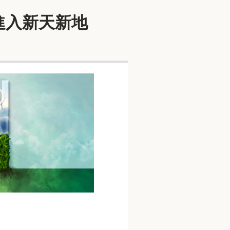
領大家進入新天新地