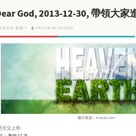
 Dear God, 2013-12-30, 帶
12月30日 星期一
POSTED BY ROGERY
圖片來源：hcbcds.com
的天父上帝:
經文：
賽65:17-25