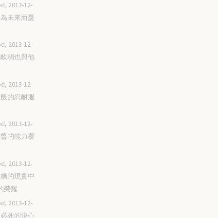
d, 2013-12-
不要為未來而憂
d, 2013-12-
同他軟弱也與他
d, 2013-12-
用百般的忍耐服
d, 2013-12-
讓基督的能力覆
d, 2013-12-
在最糟的現實中
的榮耀
d, 2013-12-
帶著必死的決心