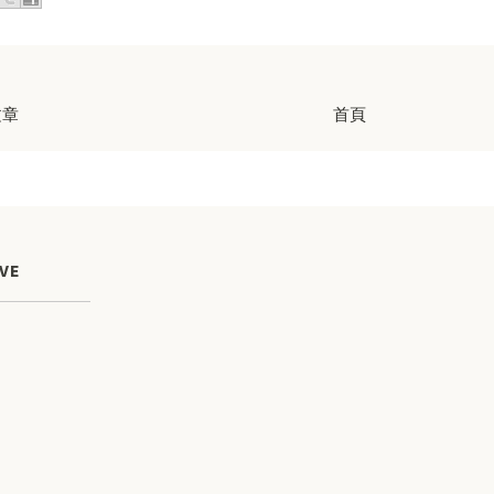
文章
首頁
VE