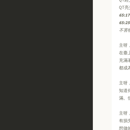
QT
65:17
65:25
不害
主呀
在臺
充滿
都成
主呀
知道
滿。
主呀
有損
想做