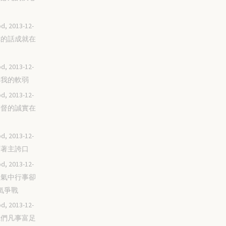
d, 2013-12-
照你的話成就在
d, 2013-12-
自誇我的軟弱
d, 2013-12-
有基督的誠實在
d, 2013-12-
當指著主誇口
d, 2013-12-
在血氣中行事卻
氣爭戰
d, 2013-12-
叫我們凡事富足