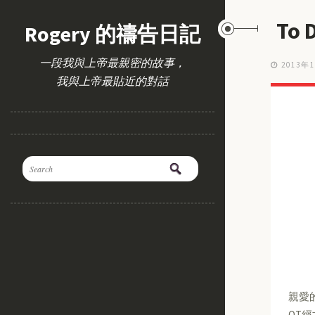
To
Rogery 的禱告日記
一段我與上帝最親密的故事，
2013年
我與上帝最貼近的對話
親愛
QT