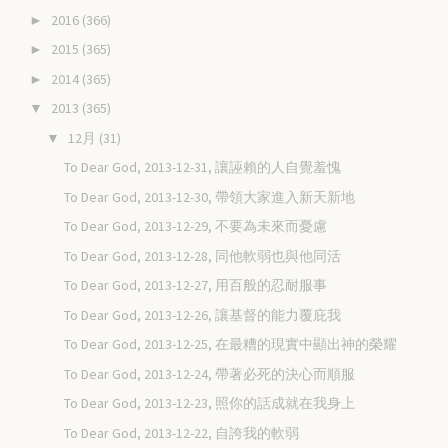
2016
(366)
►
2015
(365)
►
2014
(365)
►
2013
(365)
▼
12月
(31)
▼
To Dear God, 2013-12-31, 讓誣賴的人自覺羞愧
To Dear God, 2013-12-30, 帶領大家進入新天新地
To Dear God, 2013-12-29, 不要為未來而憂慮
To Dear God, 2013-12-28, 同他軟弱也與他同活
To Dear God, 2013-12-27, 用百般的忍耐服事
To Dear God, 2013-12-26, 讓基督的能力覆庇我
To Dear God, 2013-12-25, 在最糟的現實中顯出神的榮耀
To Dear God, 2013-12-24, 帶著必死的決心而順服
To Dear God, 2013-12-23, 照你的話成就在我身上
To Dear God, 2013-12-22, 自誇我的軟弱