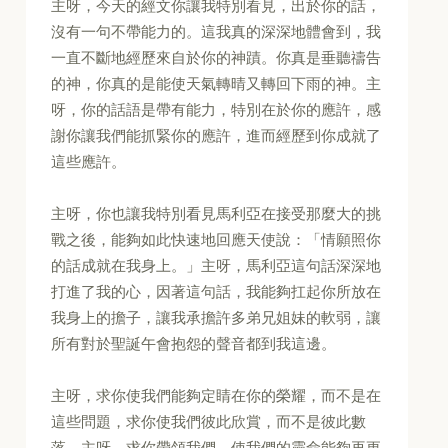
主呀，今天的經文你讓我特別看見，出於你的話，
沒有一句不帶能力的。這我真的深深地體會到，我
一直不斷地經歷來自於你的神蹟。你真是垂聽禱告
的神，你真的是能使天氣轉晴又轉回下雨的神。主
呀，你的話語是帶有能力，特別在於你的應許，感
謝你讓我們能抓緊你的應許，進而經歷到你成就了
這些應許。
主呀，你也讓我特別看見馬利亞在接受那麼大的挑
戰之後，能夠如此快速地回應天使說：「情願照你
的話成就在我身上。」主呀，馬利亞這句話深深地
打進了我的心，因著這句話，我能夠扛起你所放在
我身上的擔子，讓我承擔許多弟兄姐妹的軟弱，讓
所有對於聖誕午會抱怨的聲音都到我這邊。
主呀，求你使我們能夠定睛在你的榮耀，而不是在
這些問題，求你使我們彼此欣賞，而不是彼此數
落。主呀，求你帶領我們，使我們的靈命能夠再更