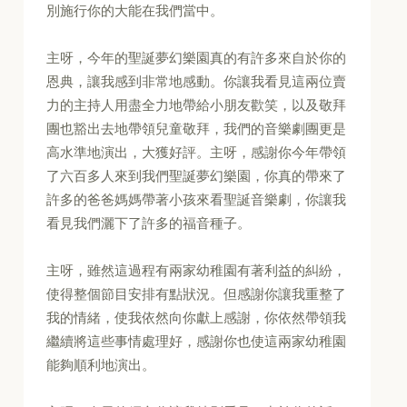
別施行你的大能在我們當中。
主呀，今年的聖誕夢幻樂園真的有許多來自於你的
恩典，讓我感到非常地感動。你讓我看見這兩位賣
力的主持人用盡全力地帶給小朋友歡笑，以及敬拜
團也豁出去地帶領兒童敬拜，我們的音樂劇團更是
高水準地演出，大獲好評。主呀，感謝你今年帶領
了六百多人來到我們聖誕夢幻樂園，你真的帶來了
許多的爸爸媽媽帶著小孩來看聖誕音樂劇，你讓我
看見我們灑下了許多的福音種子。
主呀，雖然這過程有兩家幼稚園有著利益的糾紛，
使得整個節目安排有點狀況。但感謝你讓我重整了
我的情緒，使我依然向你獻上感謝，你依然帶領我
繼續將這些事情處理好，感謝你也使這兩家幼稚園
能夠順利地演出。