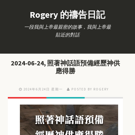
Rogery 的禱告日記
一段我與上帝最親密的故事，我與上帝最
貼近的對話
2024-06-24, 照著神話語預備經歷神供
應得勝
2024年6月24日 星期一
POSTED BY ROGERY