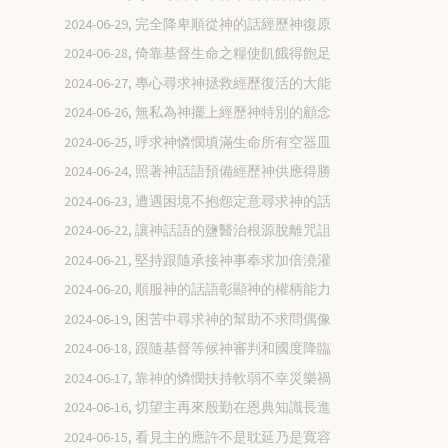
2024-06-29, 完全降卑順從神的話經歷神復原
2024-06-28, 倚靠基督生命之糧使飢餓得飽足
2024-06-27, 專心尋求神拯救經歷復活的大能
2024-06-26, 無私為神擺上經歷神特別的顧念
2024-06-25, 呼求神憐憫填滿生命所有空器皿
2024-06-24, 照著神話語預備經歷神供應得勝
2024-06-23, 遭遇困境不抱怨定意尋求神的話
2024-06-22, 讓神話語的鹽醫治根源脫離咒詛
2024-06-21, 堅持跟隨承接神事奉求加倍澆灌
2024-06-20, 順服神的話語彰顯神的權柄能力
2024-06-19, 困苦中尋求神的幫助不求問偶像
2024-06-18, 跟隨基督等候神審判和國度降臨
2024-06-17, 靠神的憐憫扶持軟弱不幸災樂禍
2024-06-16, 切望主再來殷勤在恩典知識長進
2024-06-15, 看見主的應許不是耽延乃是寬容