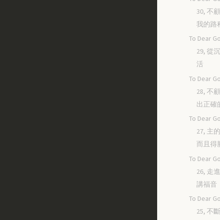
30, 
我的路
To Dear Go
29, 
活
To Dear Go
28, 
出正確
To Dear Go
27, 
而且得
To Dear Go
26, 
講福音
To Dear Go
25, 