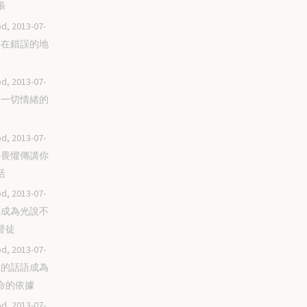
張
d, 2013-07-
堅持在錯誤的地
d, 2013-07-
超越一切情緒的
d, 2013-07-
毫無畏懼傳講你
活
d, 2013-07-
不要成為光說不
督徒
d, 2013-07-
讓你的話語成為
命的依據
d, 2013-07-