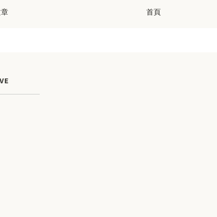
文章
首頁
VE