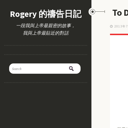
To
Rogery 的禱告日記
一段我與上帝最親密的故事，
2013年
我與上帝最貼近的對話