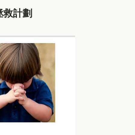
代的拯救計劃