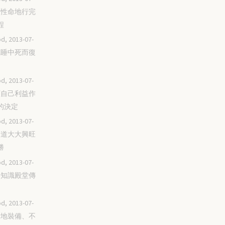
不顧性命地行完
程
d, 2013-07-
從沉睡中死而復
d, 2013-07-
不顧自己利益作
的決定
d, 2013-07-
主的道大大興旺
勝
d, 2013-07-
走進知識殿堂傳
d, 2013-07-
不斷地裝備、不