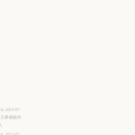
d, 2013-07-
成為凡事都能作
人
d, 2013-07-