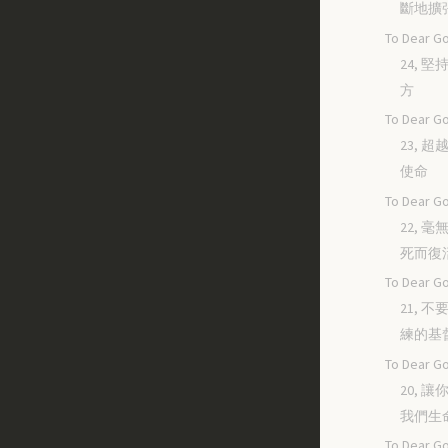
斷地擴
To Dear Go
24, 
方
To Dear Go
23, 
使命
To Dear Go
22, 
死而復
To Dear Go
21, 
練的基
To Dear Go
20, 
我們生
To Dear Go