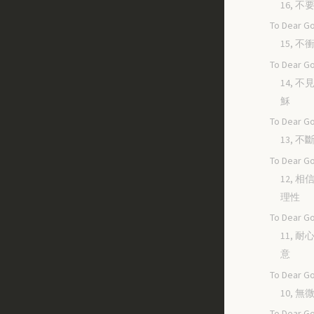
16, 
To Dear Go
15, 
To Dear Go
14, 
穌
To Dear Go
13, 
To Dear Go
12, 
理性
To Dear Go
11, 
意
To Dear Go
10, 
To Dear Go