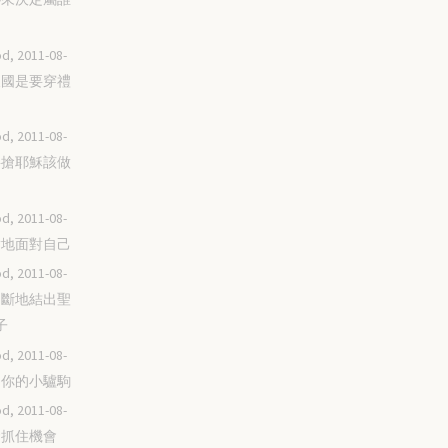
d, 2011-08-
進天國是要穿禮
d, 2011-08-
不要搶耶穌該做
d, 2011-08-
誠實地面對自己
d, 2011-08-
要不斷地結出聖
子
d, 2011-08-
成為你的小驢駒
d, 2011-08-
緊緊抓住機會