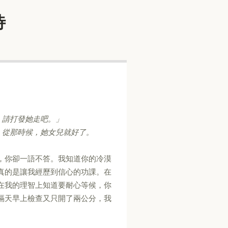
待
，請打發她走吧。」
」從那時候，她女兒就好了。
，你卻一語不答。我知道你的冷漠
真的是讓我經歷到信心的功課。在
在我的理智上知道要耐心等候，你
隔天早上檢查又只開了兩公分，我