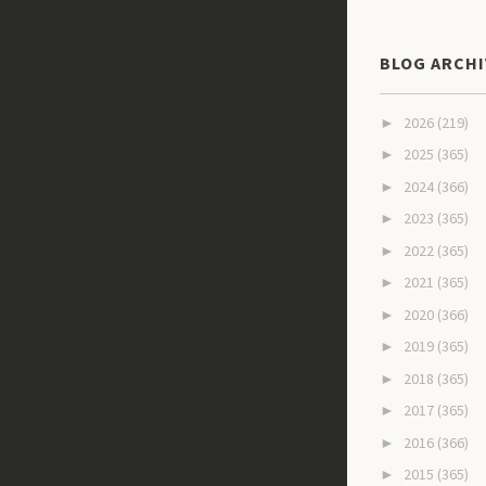
BLOG ARCHI
2026
(219)
►
2025
(365)
►
2024
(366)
►
2023
(365)
►
2022
(365)
►
2021
(365)
►
2020
(366)
►
2019
(365)
►
2018
(365)
►
2017
(365)
►
2016
(366)
►
2015
(365)
►