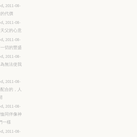
d, 2011-08-
極大的代價
d, 2011-08-
體貼天父的心意
d, 2011-08-
撇下一切的豐盛
d, 2011-08-
好行為無法使我
d, 2011-08-
神所配合的，人
開
d, 2011-08-
要憐恤同伴像神
們一樣
d, 2011-08-