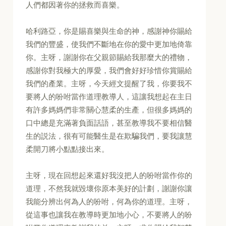
人們都因著你的拯救而喜樂。
哈利路亞，你是賜喜樂與生命的神，感謝神你賜給
我們的豐盛，使我們不斷地在你的愛中更加地倚靠
你。主呀，謝謝你在父親節賜給我那麼大的禮物，
感謝你對我極大的厚愛，我們會好好珍惜你賞賜給
我們的產業。主呀，今天經文提醒了我，你要我不
要將人的吩咐當作道理教導人，這讓我想起在主日
有許多媽媽們非常關心慧柔的生產，但很多媽媽的
口中總是充滿著負面話語，甚至教導我不要相信醫
生的説法，很有可能醫生是在欺騙我們，要我讓慧
柔開刀將小點點接出來。
主呀，現在回想起來還好我沒把人的吩咐當作你的
道理，不然我就毀壞你原本美好的計劃，謝謝你讓
我能分辨出何為人的吩咐，何為你的道理。主呀，
從這事也讓我在教導時更加地小心，不要將人的吩