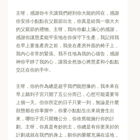
主呀，感謝你今天讓我們經到你大能的同在，感謝
你安排小點點在父親節出生，你真是給我一個大大
的父親節的禮物。主呀，我向你獻上滿心的感謝，
感謝你讓慧柔能平安地在你保守下生產，我記得我
在早上要進產房之前，我坐在產房外面的椅子上，
我內心非常的緊張。我不住地為我的心禱告，感謝
神你平靜了我的心，讓我全然放心將慧柔和小點點
交託在你的手中。
主呀，你的作為總是超乎我們能想像的，我本來在
早上聽到子宮只開了五公分而已，心想可能還要等
上個一天。但你所定的日子只要一到，無論是什麼
狀態都在你掌握中，你要小點點生出來就會生出
來，哪怕子宮只開幾公分，你依舊能施行你的計
劃。主呀，你真是奇妙的主，你總是有你更美好的
計劃成就在我們的身上，願你的榮耀充滿在這地，