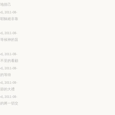
不斷地捨己
d, 2011-08-
相信耶穌絕非靠
d, 2011-08-
耐心等候神的旨
d, 2011-08-
無微不至的看顧
d, 2011-08-
神蹟的等待
d, 2011-08-
父親節的大禮
d, 2011-08-
放心的將一切交