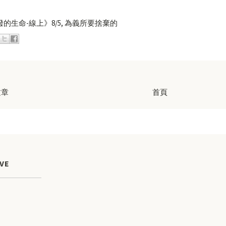
的生命-線上》8/5, 為義所要捨棄的
文章
首頁
VE