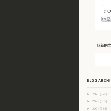
--
《活潑
較新的
BLOG ARCHI
2026
(220)
►
2025
(365)
►
2024
(366)
►