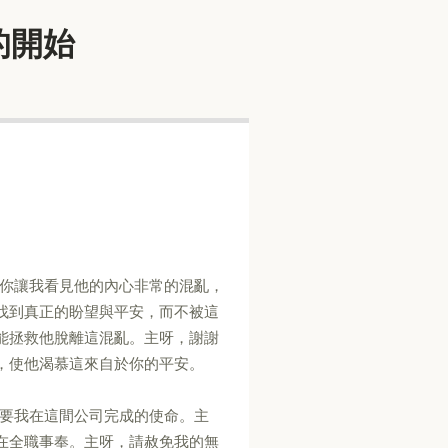
福音的開始
呀，你讓我看見他的內心非常的混亂，
找到真正的盼望與平安，而不被這
能拯救他脫離這混亂。主呀，謝謝
，使他渴慕這來自於你的平安。
出你要我在這間公司完成的使命。主
在全職事奉。主呀，請赦免我的無