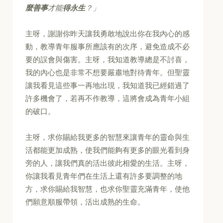
麼善事
才能
得永生
？」
主呀，謝謝你昨天讓我勇敢地說出你在我內心的感
動，教導青年服事所應該有的次序，避免造成不必
要的誤會與傷害。主呀，我知道教導總是不討喜，
我的內心也是非常不想要嚴肅地對待青年。但聖靈
讓我看見這些事一再地出現，我知道我已經錯過了
許多機會了，若再不作教導，這將會成為青年小組
的破口。
主呀，求你賜給我更多的智慧來讓青年的靈命與生
活都能更加成熟，使我們能夠有更多的眼光看到身
旁的人，讓我們真的活出彼此相愛的生活。主呀，
你讓我看見青年們在生活上還有許多要調整的地
方，求你賜給我智慧，也求你聖靈充滿青年，使他
們願意順服帶領，活出成熟的生命。