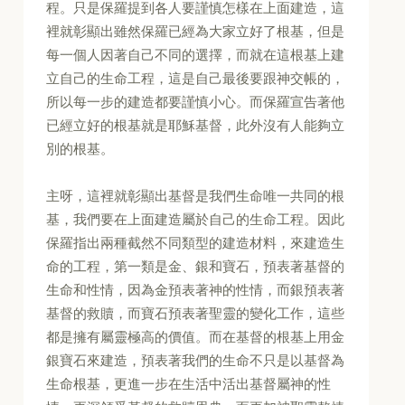
程。只是保羅提到各人要謹慎怎樣在上面建造，這
裡就彰顯出雖然保羅已經為大家立好了根基，但是
每一個人因著自己不同的選擇，而就在這根基上建
立自己的生命工程，這是自己最後要跟神交帳的，
所以每一步的建造都要謹慎小心。而保羅宣告著他
已經立好的根基就是耶穌基督，此外沒有人能夠立
別的根基。
主呀，這裡就彰顯出基督是我們生命唯一共同的根
基，我們要在上面建造屬於自己的生命工程。因此
保羅指出兩種截然不同類型的建造材料，來建造生
命的工程，第一類是金、銀和寶石，預表著基督的
生命和性情，因為金預表著神的性情，而銀預表著
基督的救贖，而寶石預表著聖靈的變化工作，這些
都是擁有屬靈極高的價值。而在基督的根基上用金
銀寶石來建造，預表著我們的生命不只是以基督為
生命根基，更進一步在生活中活出基督屬神的性