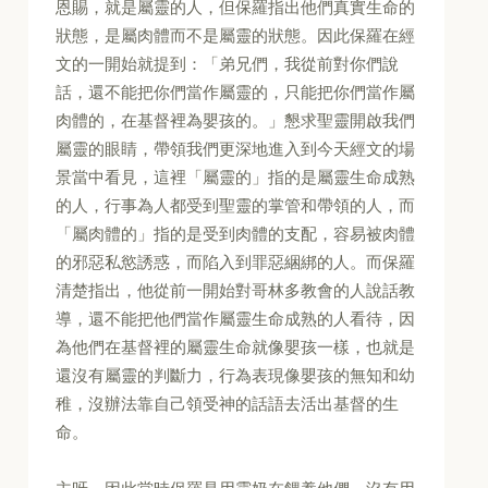
恩賜，就是屬靈的人，但保羅指出他們真實生命的
狀態，是屬肉體而不是屬靈的狀態。因此保羅在經
文的一開始就提到：「弟兄們，我從前對你們說
話，還不能把你們當作屬靈的，只能把你們當作屬
肉體的，在基督裡為嬰孩的。」懇求聖靈開啟我們
屬靈的眼睛，帶領我們更深地進入到今天經文的場
景當中看見，這裡「屬靈的」指的是屬靈生命成熟
的人，行事為人都受到聖靈的掌管和帶領的人，而
「屬肉體的」指的是受到肉體的支配，容易被肉體
的邪惡私慾誘惑，而陷入到罪惡綑綁的人。而保羅
清楚指出，他從前一開始對哥林多教會的人說話教
導，還不能把他們當作屬靈生命成熟的人看待，因
為他們在基督裡的屬靈生命就像嬰孩一樣，也就是
還沒有屬靈的判斷力，行為表現像嬰孩的無知和幼
稚，沒辦法靠自己領受神的話語去活出基督的生
命。