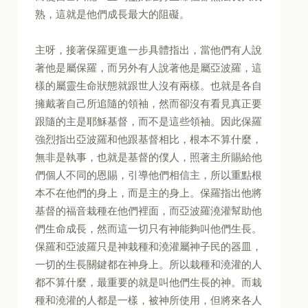
熟，這就是他們成長最大的阻礙。
主呀，接著保羅更進一步具體指出，當他們有人說
著他是屬保羅，而另外有人說著他是屬亞波羅，這
樣的屬靈生命狀態就跟世人沒有兩樣。也就是各自
擁戴著自己所追隨的領袖，然而卻沒有看見真正要
跟隨的主是耶穌基督，而不是這些領袖。因此保羅
強烈指出亞波羅和他跟基督相比，根本不算什麼，
無非是執事，也就是基督的僕人，照著主所賜給他
們個人不同的恩賜，引導他們相信主，所以重點根
本不在他們的身上，而是主的身上。保羅指出他將
基督的福音栽種在他們裡面，而亞波羅澆灌幫助他
們生命成長，然而這一切只有神能夠叫他們生長。
保羅和亞波羅只是神栽種和澆灌屬神子民的器皿，
一切的生長關鍵都在神身上。所以栽種和澆灌的人
都不算什麼，最重要的就是叫他們生長的神。而栽
種和澆灌的人都是一樣，被神所使用，但將來各人