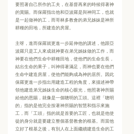
要照著自己所作的工夫，在基督再來的時候得著神
的賞賜。而保羅指出他和亞波羅是與神同工，也就
是一起做神的工，而哥林多教會的弟兄姊妹是神所
耕種的田地，所建造的房屋。
主呀，進而保羅就更進一步延伸他的講述，他跟亞
波羅只是工人來成就神要在弟兄姊妹做的工作，而
神要在他們生命中耕種田地，使他們的生命生長，
結出生命的果子，叫神得著滿足，而神也要在他們
生命中建造房屋，使他們能夠成為神的居所。因此
保羅更進一步指出用建造工程的角度，來描述神帶
領他建造弟兄姊妹生命的核心眼光，他照著神所賜
給他的恩賜，就像是一個聰明的工頭。這裡「聰明
的」指的是他完全按著神所賜的智慧和指示來施
工，而「工頭」指的就是首要的工匠，也就是他使
徒的身分就是要建立整個基督教會的根基。而當他
立好了根基之後，有別人在上面繼續建造生命的工