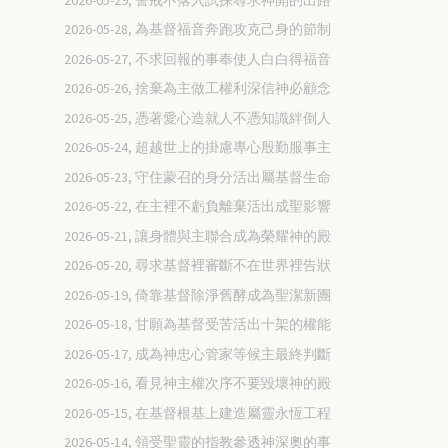
2026-05-28, 為基督福音奔跑攻克己身的節制
2026-05-27, 不求回報的事奉使人白白得福音
2026-05-26, 捨棄為主做工權利深信神必顧念
2026-05-25, 憑著愛心造就人不憑知識絆倒人
2026-05-24, 超越世上的掛慮專心殷勤服事主
2026-05-23, 守住蒙召的身分活出屬基督生命
2026-05-22, 在主裡不虧負離棄活出成聖影響
2026-05-21, 讓身體與主聯合成為榮耀神的殿
2026-05-20, 尋求基督裡審斷不在世界裡告狀
2026-05-19, 倚靠基督除淨舊酵成為聖潔新團
2026-05-18, 甘願為基督受苦活出十架的權能
2026-05-17, 成為神忠心管家等候主最終判斷
2026-05-16, 看見神主權次序不要毀壞神的殿
2026-05-15, 在基督根基上建造屬靈永恆工程
2026-05-14, 領受聖靈的指教參透神深奧的事