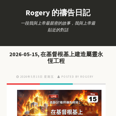
Rogery 的禱告日記
一段我與上帝最親密的故事，我與上帝最
貼近的對話
2026-05-15, 在基督根基上建造屬靈永
恆工程
2026年5月15日 星期五
POSTED BY ROGERY