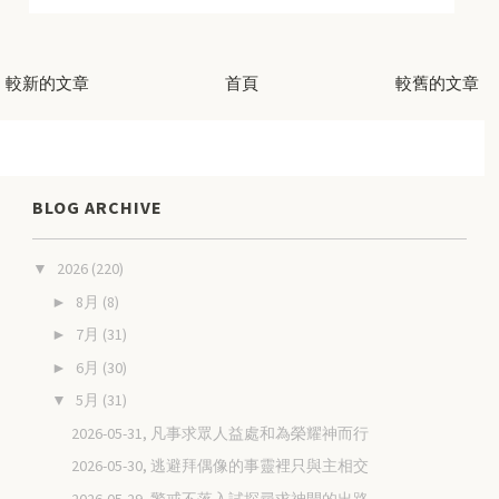
較新的文章
首頁
較舊的文章
BLOG ARCHIVE
2026
(220)
▼
8月
(8)
►
7月
(31)
►
6月
(30)
►
5月
(31)
▼
2026-05-31, 凡事求眾人益處和為榮耀神而行
2026-05-30, 逃避拜偶像的事靈裡只與主相交
2026-05-29, 警戒不落入試探尋求神開的出路