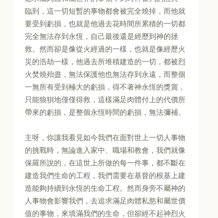
臨到，這一切短暫的事物都會被完全燒掉，而他就
要受到虧損，也就是他過去花時間所累積的一切都
完全無法存到永恆，自己最後還是經歷到神的拯
救。然而卻是像從火經過的一樣，也就是像經歷火
災的浩劫一樣，他過去所堆積建造的一切，都被烈
火焚燒殆盡，無法保護他也無法存到永遠，而整個
一無所有受到極大的虧損，得不著神永恆的獎賞，
只能狼狽地僅僅得救，這樣滿足肉體付上的代價所
帶來的虧損，是整個永恆時間的虧損，無法彌補。
主呀，你讓我看見如今我們在面對世上一切人事物
的挑戰時，無論進入家中、職場和教會，我們就像
保羅所說的，在這世上所做的每一件事，都不斷在
建造我們生命的工程，我們需要在基督的根基上建
造能夠持續到永恆的生命工程。然而身旁不屬神的
人事物會影響我們，去追求滿足肉體私慾和屬世價
值的事物，來填滿我們的生命，但卻經不起神烈火