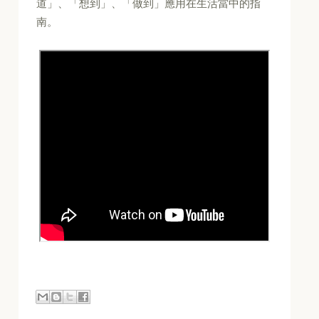
道」、「想到」、「做到」應用在生活當中的指
南。