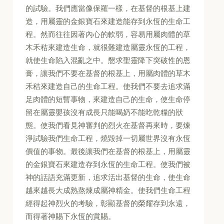
的試驗。我們應當像保羅一樣，在基督的根基上建
造，用屬靈的金銀寶石來建造能存到永恆的生命工
程。然而往往因著內心的軟弱，容易用屬肉體的草
木禾秸來建造生命，就很難建造屬靈永恆的工程，
就使生命陷入混亂之中。懇求聖靈降下突破性的恩
膏，讓我們不要在基督的根基上，用屬肉體的草木
禾秸來建造自己的生命工程。使我們不要去追求滿
足肉體的短暫事物，來建造自己的生命，使生命停
留在屬靈嬰孩沒有成長只能喝奶不能吃乾糧的狀
態。使我們看見神審判的烈火在基督再來時，要煉
淨試驗我們生命工程，燒毀掉一切屬世界沒有永恆
價值的事物。最後讓我們在基督的根基上，用屬靈
的金銀寶石來建造存到永恆的生命工程。使我們被
神的話語充滿更新，追求活出基督的生命，使生命
越來越長大成熟熬煉成屬神精金。使我們生命工程
經得起神烈火的考驗，彰顯基督的榮耀存到永遠，
而得著神賜下永恆的賞賜。