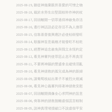
2025-08-19, 聽從神拋棄眼所喜愛的可憎之物
2025-08-18, 栽於水旁生出堅固枝幹作神的杖
2025-08-17, 回頭離開一切罪過得神赦免存活
2025-08-16, 遵行神話語必定存活不為人擔罪
2025-08-15, 信靠基督復興應許必使枯樹發旺
2025-08-14, 順服神旨意栽種才能發旺不枯乾
2025-08-13, 經歷神追念赦免與我立永恆約定
2025-08-12, 看見神審判使罪惡止息不再貪淫
2025-08-11, 不要將神賜的豐盛拿去縱情淫亂
2025-08-10, 看見神拯救的孤兒成為神的新婦
2025-08-09, 讓葡萄枝結出果子不被烈火燒滅
2025-08-08, 看見神公義審判得著神拯救安慰
2025-08-07, 回頭離開偶像全心求問神的旨意
2025-08-06, 倚靠神的拯救脫離虛假謊言轄制
2025-08-05, 說神真理堵擋破口不說虛假平安