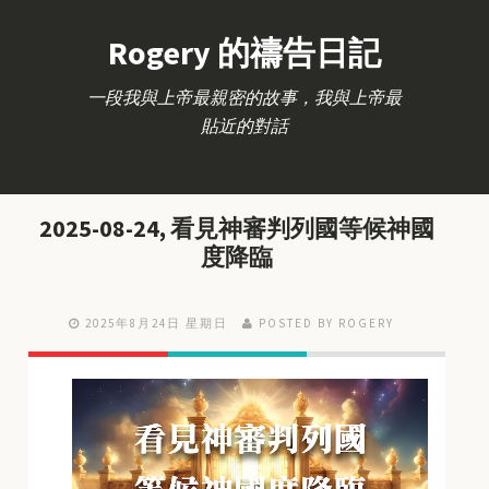
Rogery 的禱告日記
一段我與上帝最親密的故事，我與上帝最
貼近的對話
2025-08-24, 看見神審判列國等候神國
度降臨
2025年8月24日 星期日
POSTED BY ROGERY