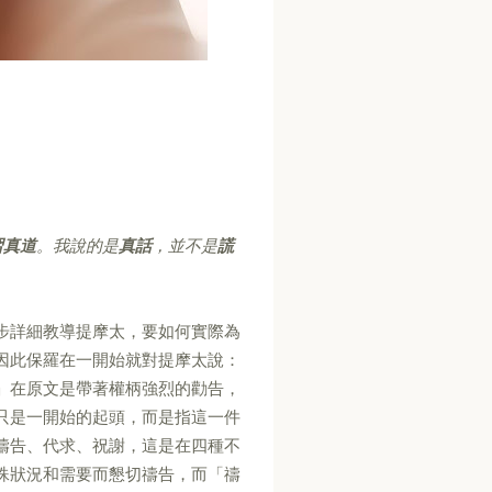
習真道
。我說的是
真話
，並不是
謊
步詳細教導提摩太，要如何實際為
因此保羅在一開始就對提摩太說：
」在原文是帶著權柄強烈的勸告，
只是一開始的起頭，而是指這一件
禱告、代求、祝謝，這是在四種不
殊狀況和需要而懇切禱告，而「禱