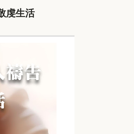
過敬虔生活