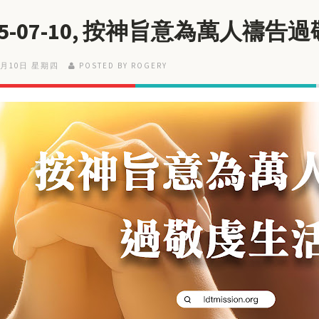
25-07-10, 按神旨意為萬人禱告
7月10日 星期四
POSTED BY ROGERY