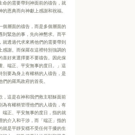
生命的需要帶到神面前的禱告，就
神的恩典而向神獻上感謝和祝福。
一個層面的禱告，而是多個層面的
遇到緊急的事，先向神懇求。而平
，就透過代求來將他們的需要帶到
上感謝。而保羅在這裡特別強調的
的喜好來選擇要不要禱告。因此保
虔、端正、平安無事的度日。」這
特別要為身上有權柄的人禱告，是
他們的羅馬政府的首長。
歡，這是在神和我們救主耶穌面前
別為有權柄管理他們的人禱告，有
、端正、平安無事的度日，指的就
理的介入和干涉，而「端正」指的
的就是平靜安穩不受任何干擾的生