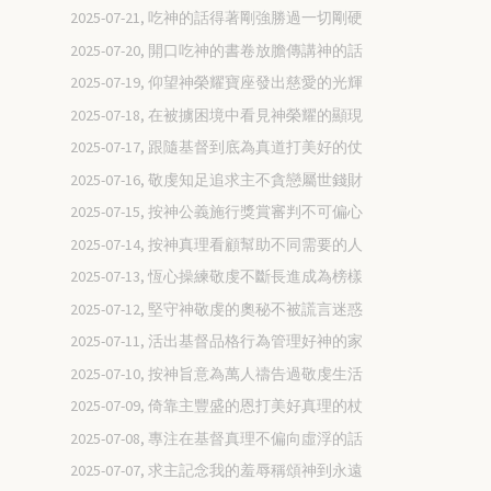
2025-07-21, 吃神的話得著剛強勝過一切剛硬
2025-07-20, 開口吃神的書卷放膽傳講神的話
2025-07-19, 仰望神榮耀寶座發出慈愛的光輝
2025-07-18, 在被擄困境中看見神榮耀的顯現
2025-07-17, 跟隨基督到底為真道打美好的仗
2025-07-16, 敬虔知足追求主不貪戀屬世錢財
2025-07-15, 按神公義施行獎賞審判不可偏心
2025-07-14, 按神真理看顧幫助不同需要的人
2025-07-13, 恆心操練敬虔不斷長進成為榜樣
2025-07-12, 堅守神敬虔的奧秘不被謊言迷惑
2025-07-11, 活出基督品格行為管理好神的家
2025-07-10, 按神旨意為萬人禱告過敬虔生活
2025-07-09, 倚靠主豐盛的恩打美好真理的杖
2025-07-08, 專注在基督真理不偏向虛浮的話
2025-07-07, 求主記念我的羞辱稱頌神到永遠