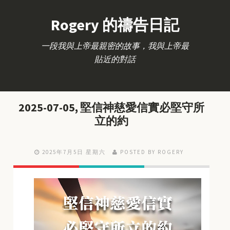
Rogery 的禱告日記
一段我與上帝最親密的故事，我與上帝最
貼近的對話
2025-07-05, 堅信神慈愛信實必堅守所
立的約
2025年7月5日 星期六
POSTED BY ROGERY