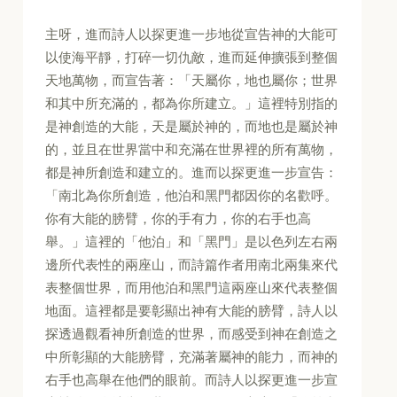
主呀，進而詩人以探更進一步地從宣告神的大能可
以使海平靜，打碎一切仇敵，進而延伸擴張到整個
天地萬物，而宣告著：「天屬你，地也屬你；世界
和其中所充滿的，都為你所建立。」這裡特別指的
是神創造的大能，天是屬於神的，而地也是屬於神
的，並且在世界當中和充滿在世界裡的所有萬物，
都是神所創造和建立的。進而以探更進一步宣告：
「南北為你所創造，他泊和黑門都因你的名歡呼。
你有大能的膀臂，你的手有力，你的右手也高
舉。」這裡的「他泊」和「黑門」是以色列左右兩
邊所代表性的兩座山，而詩篇作者用南北兩集來代
表整個世界，而用他泊和黑門這兩座山來代表整個
地面。這裡都是要彰顯出神有大能的膀臂，詩人以
探透過觀看神所創造的世界，而感受到神在創造之
中所彰顯的大能膀臂，充滿著屬神的能力，而神的
右手也高舉在他們的眼前。而詩人以探更進一步宣