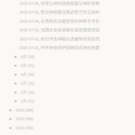
2025-07-06, 仰望父神的拯救順服父神的管教
2025-07-05, 堅信神慈愛信實必堅守所立的約
2025-07-04, 在黑暗的深處堅持向神舉手求告
2025-07-03, 頌讚生命泉源都在基督國度裡面
2025-07-02, 終日求告神顯出憑據幫助安慰我
2025-07-01, 呼求神使我們回轉得見神的慈愛
6月
(30)
►
5月
(31)
►
4月
(30)
►
3月
(31)
►
2月
(28)
►
1月
(31)
►
2024
(366)
►
2023
(365)
►
2022
(365)
►