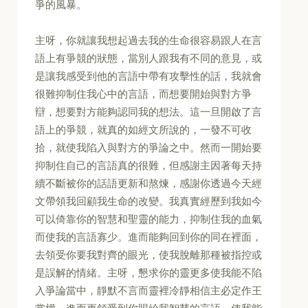
爭的風暴。
主呀，你就讓我想起過去我的生命很容易跟人在言
語上有爭競的狀態，當別人跟我有不同的意見，或
是讓我感受到他的言語中帶有攻擊性的話，我就會
很難抑制住我心中的言語，而想要開始與對方爭
辯，想要對方能夠認同我的想法。這一旦開啟了言
語上的爭競，就真的如經文所說的，一發不可收
拾，就使我陷入與對方的爭論之中。然而一開始要
抑制住自己的言語真的很難，但感謝主因著每天持
續不斷被你的話語更新和熬煉，感謝你透過今天經
文帶領我回顧我生命的改變。我真實經歷到我如今
可以倚靠你的智慧和聖靈的能力，抑制住我的血氣
而使我的言語寡少。進而能夠回到你的同在裡面，
去領受你要我對齊的眼光，使我脫離那種被指控或
是誤解的情緒。主呀，懇求你的靈更多使我能不陷
入爭論當中，靜默不言而靈裡冷靜相信主必定作王