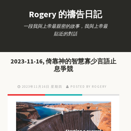
Rogery 的禱告日記
一段我與上帝最親密的故事，我與上帝最
貼近的對話
2023-11-16, 倚靠神的智慧寡少言語止
息爭競
2023年11月16日 星期四
POSTED BY ROGERY