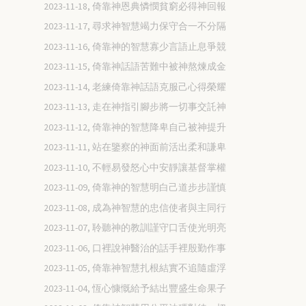
2023-11-18, 倚靠神恩典憐憫貧窮必得神回報
2023-11-17, 尋求神智慧竭力保守合一不分隔
2023-11-16, 倚靠神的智慧寡少言語止息爭競
2023-11-15, 倚靠神話語苦難中被神熬煉成金
2023-11-14, 老練倚靠神話語克服己心得榮耀
2023-11-13, 走在神指引腳步將一切事交託神
2023-11-12, 倚靠神的智慧降卑自己被神提升
2023-11-11, 站在鑒察的神面前活出柔和謙卑
2023-11-10, 不輕易發怒心中安靜讓基督掌權
2023-11-09, 倚靠神的智慧明白己道步步謹慎
2023-11-08, 成為神智慧的忠信使者與主同行
2023-11-07, 聆聽神的教訓謹守口舌使光明亮
2023-11-06, 口裡說神醫治的話手裡殷勤作事
2023-11-05, 倚靠神智慧扎根結實不追隨虛浮
2023-11-04, 恆心慷慨給予結出豐盛生命果子