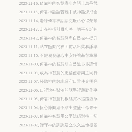
2023-11-16, 倚靠神的智慧寡少言語止息爭競
2023-11-15, 倚靠神話語苦難中被神熬煉成金
2023-11-14, 老練倚靠神話語克服己心得榮耀
2023-11-13, 走在神指引腳步將一切事交託神
2023-11-12, 倚靠神的智慧降卑自己被神提升
2023-11-11, 站在鑒察的神面前活出柔和謙卑
2023-11-10, 不輕易發怒心中安靜讓基督掌權
2023-11-09, 倚靠神的智慧明白己道步步謹慎
2023-11-08, 成為神智慧的忠信使者與主同行
2023-11-07, 聆聽神的教訓謹守口舌使光明亮
2023-11-06, 口裡說神醫治的話手裡殷勤作事
2023-11-05, 倚靠神智慧扎根結實不追隨虛浮
2023-11-04, 恆心慷慨給予結出豐盛生命果子
2023-11-03, 倚靠神智慧用公平法碼對待一切
2023-11-02, 謹守神的訓誨建立永久生命根基