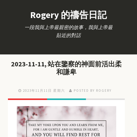
Rogery 的禱告日記
一段我與上帝最親密的故事，我與上帝最
貼近的對話
2023-11-11, 站在鑒察的神面前活出柔
和謙卑
2023年11月11日 星期六
POSTED BY ROGERY