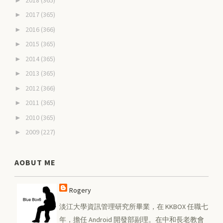
2017
(365)
►
2016
(366)
►
2015
(365)
►
2014
(365)
►
2013
(365)
►
2012
(366)
►
2011
(365)
►
2010
(365)
►
2009
(227)
►
AOBUT ME
Rogery
淡江大學資訊管理研究所畢業，在 KKBOX 任職七
年，擔任 Android 開發部副理。在中和長老教會