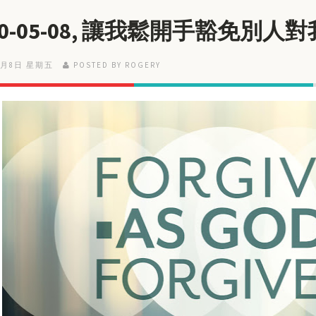
20-05-08, 讓我鬆開手豁免別人
5月8日 星期五
POSTED BY ROGERY