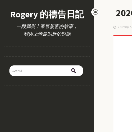
20
Rogery 的禱告日記
一段我與上帝最親密的故事，
2020年
我與上帝最貼近的對話