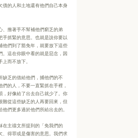
欠債的人和土地還有他們自己本身
心、揝著手不幫補他們窮乏的弟
把手抓緊的意思。也就是說你要以
補他們到了豁免年，就要放下這些
們。這在你眼中看的就是惡念，因
手上而不放下。
所缺乏的借給他們，捕他們的不
他們的人，不要一直緊抓在手裡，
煩，好像給了出去自己就少了。你
很難從這些缺乏的人再要回來，但
給他們更多過於他們所給出去的。
穌在主禱文所提到的「免我們的
欠、得罪或是傷害的意思。我們求