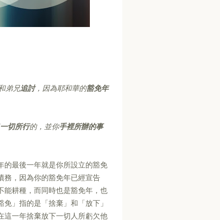
和弟兄
追討
，因為耶和華的
豁免年
一切所行
的，並你
手裡所辦的事
年的最後一年就是你所設立的豁免
債務，因為你的豁免年已經宣告
不能耕種，而同時也是豁免年，也
豁免」指的是「捨棄」和「放下」
在這一年捨棄放下一切人所虧欠他