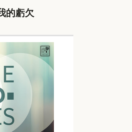
對我的虧欠